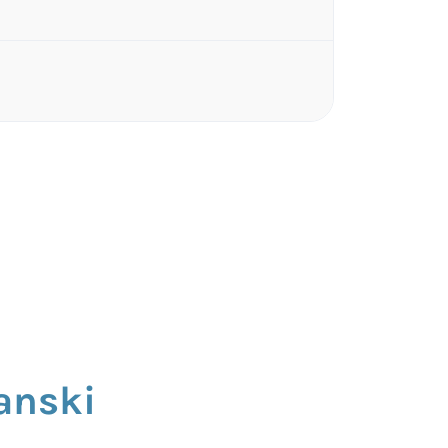
anski