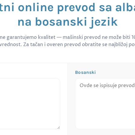
tni online prevod sa al
na bosanski jezik
 ne garantujemo kvalitet — mašinski prevod ne može biti 
rednost. Za tačan i overen prevod obratite se najbližoj po
Bosanski