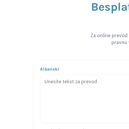
Bespla
Za online prevod
pravnu v
Albanski