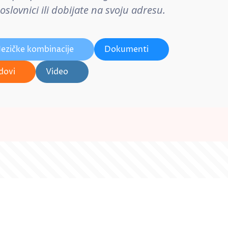
lovnici ili dobijate na svoju adresu.
Jezičke kombinacije
Dokumenti
dovi
Video