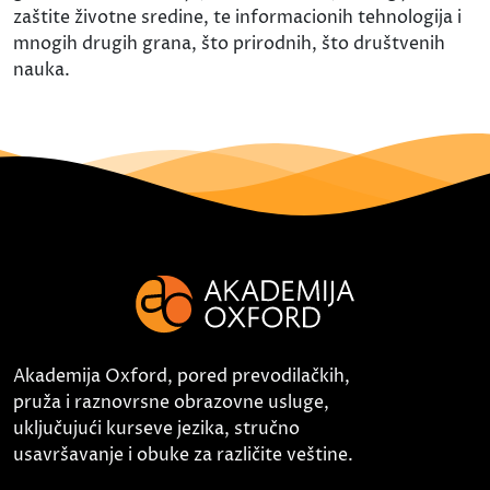
zaštite životne sredine, te informacionih tehnologija i
mnogih drugih grana, što prirodnih, što društvenih
nauka.
Akademija Oxford, pored prevodilačkih,
pruža i raznovrsne obrazovne usluge,
uključujući kurseve jezika, stručno
usavršavanje i obuke za različite veštine.