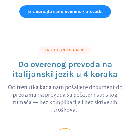
Izračunajte cenu overenog prevoda
KAKO FUNKCIONIŠE
Do overenog prevoda na
italijanski jezik u 4 koraka
Od trenutka kada nam pošaljete dokument do
preuzimanja prevoda sa pečatom sudskog
tumača — bez komplikacija i bez skrivenih
troškova.