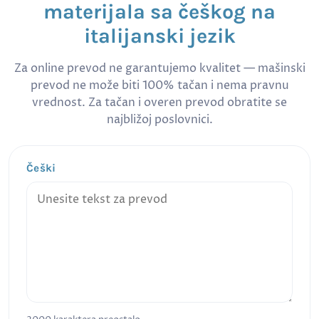
materijala sa češkog na
italijanski jezik
Za online prevod ne garantujemo kvalitet — mašinski
prevod ne može biti 100% tačan i nema pravnu
vrednost. Za tačan i overen prevod obratite se
najbližoj poslovnici.
Češki