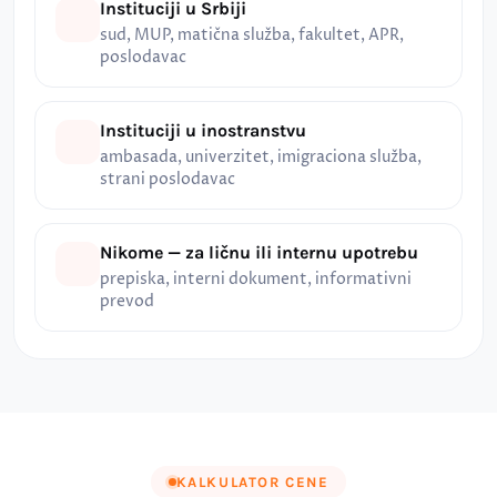
Instituciji u Srbiji
sud, MUP, matična služba, fakultet, APR,
poslodavac
Instituciji u inostranstvu
ambasada, univerzitet, imigraciona služba,
strani poslodavac
Nikome — za ličnu ili internu upotrebu
prepiska, interni dokument, informativni
prevod
KALKULATOR CENE