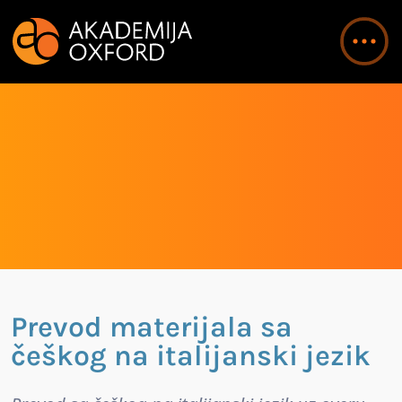
Prevod materijala sa
češkog na italijanski jezik