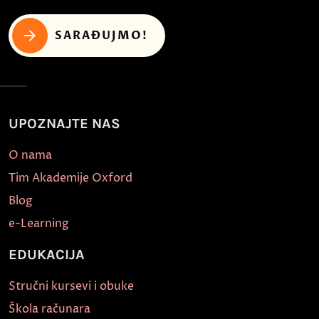
SARAĐUJMO!
UPOZNAJTE NAS
O nama
Tim Akademije Oxford
Blog
e-Learning
EDUKACIJA
Stručni kursevi i obuke
Škola računara