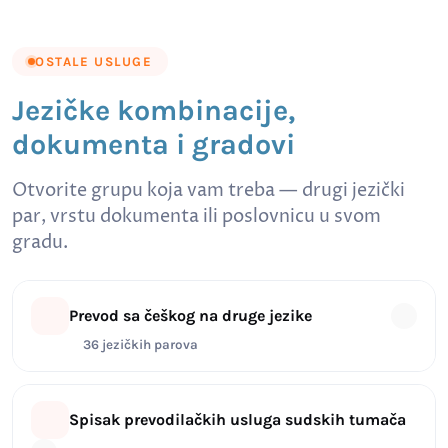
OSTALE USLUGE
Jezičke kombinacije,
dokumenta i gradovi
Otvorite grupu koja vam treba — drugi jezički
par, vrstu dokumenta ili poslovnicu u svom
gradu.
Prevod sa češkog na druge jezike
36 jezičkih parova
Spisak prevodilačkih usluga sudskih tumača