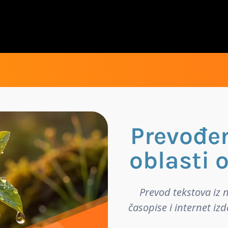
Prevođen
oblasti 
Prevod tekstova iz 
časopise i internet izd