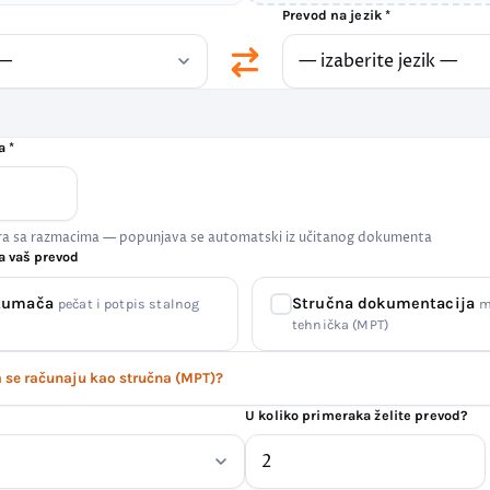
Prevod na jezik *
a *
era sa razmacima — popunjava se automatski iz učitanog dokumenta
a vaš prevod
 tumača
Stručna dokumentacija
pečat i potpis stalnog
m
tehnička (MPT)
se računaju kao stručna (MPT)?
U koliko primeraka želite prevod?