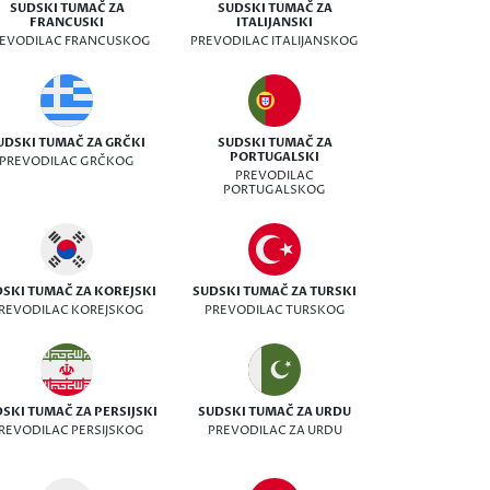
SUDSKI TUMAČ ZA
SUDSKI TUMAČ ZA
FRANCUSKI
ITALIJANSKI
EVODILAC FRANCUSKOG
PREVODILAC ITALIJANSKOG
UDSKI TUMAČ ZA GRČKI
SUDSKI TUMAČ ZA
PORTUGALSKI
PREVODILAC GRČKOG
PREVODILAC
PORTUGALSKOG
SKI TUMAČ ZA KOREJSKI
SUDSKI TUMAČ ZA TURSKI
REVODILAC KOREJSKOG
PREVODILAC TURSKOG
SKI TUMAČ ZA PERSIJSKI
SUDSKI TUMAČ ZA URDU
REVODILAC PERSIJSKOG
PREVODILAC ZA URDU