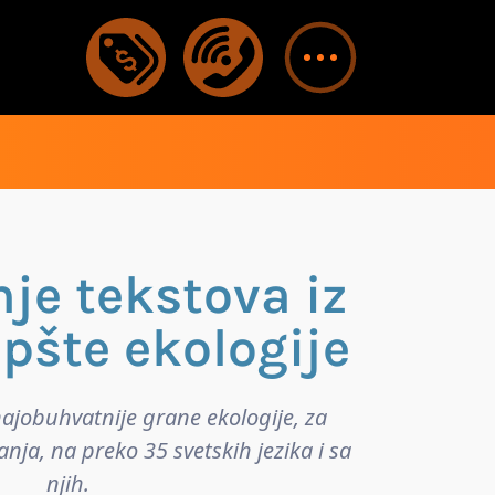
je tekstova iz
opšte ekologije
najobuhvatnije grane ekologije, za
anja, na preko 35 svetskih jezika i sa
njih.