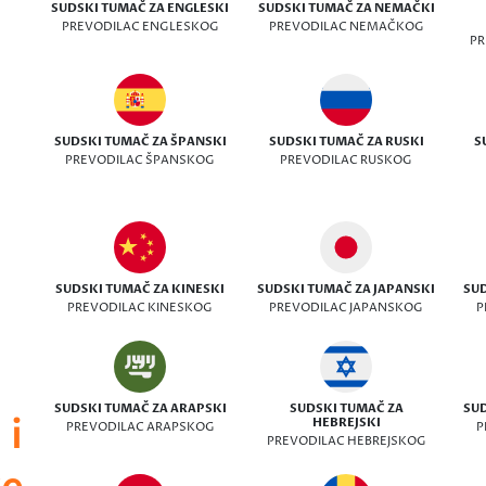
SUDSKI TUMAČ ZA ENGLESKI
SUDSKI TUMAČ ZA NEMAČKI
PREVODILAC ENGLESKOG
PREVODILAC NEMAČKOG
PR
SUDSKI TUMAČ ZA ŠPANSKI
SUDSKI TUMAČ ZA RUSKI
S
PREVODILAC ŠPANSKOG
PREVODILAC RUSKOG
SUDSKI TUMAČ ZA KINESKI
SUDSKI TUMAČ ZA JAPANSKI
SUD
PREVODILAC KINESKOG
PREVODILAC JAPANSKOG
P
SUDSKI TUMAČ ZA ARAPSKI
SUDSKI TUMAČ ZA
SUD
 i
HEBREJSKI
PREVODILAC ARAPSKOG
P
PREVODILAC HEBREJSKOG
ve