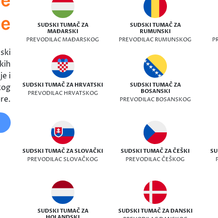
ke
SUDSKI TUMAČ ZA
SUDSKI TUMAČ ZA
MAĐARSKI
RUMUNSKI
PREVODILAC MAĐARSKOG
PREVODILAC RUMUNSKOG
P
ski
kih
e i
SUDSKI TUMAČ ZA HRVATSKI
SUDSKI TUMAČ ZA
kog
BOSANSKI
PREVODILAC HRVATSKOG
re.
PREVODILAC BOSANSKOG
SUDSKI TUMAČ ZA SLOVAČKI
SUDSKI TUMAČ ZA ČEŠKI
SU
PREVODILAC SLOVAČKOG
PREVODILAC ČEŠKOG
SUDSKI TUMAČ ZA
SUDSKI TUMAČ ZA DANSKI
HOLANDSKI