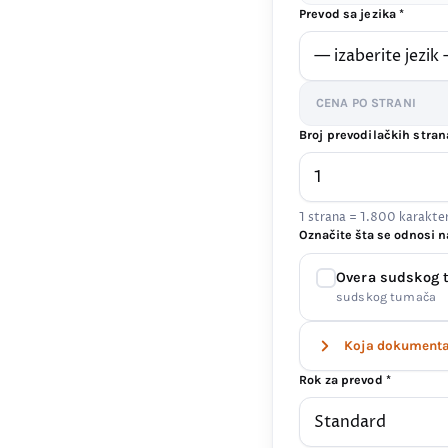
Prevod sa jezika *
CENA PO STRANI
Broj prevodilačkih stran
1 strana = 1.800 karakt
Označite šta se odnosi n
Overa sudskog
sudskog tumača
Koja dokumenta 
Rok za prevod *