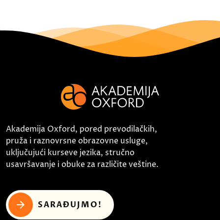
Akademija Oxford, pored prevodilačkih,
pruža i raznovrsne obrazovne usluge,
uključujući kurseve jezika, stručno
usavršavanje i obuke za različite veštine.
SARAĐUJMO!