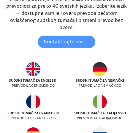
prevodioci za preko 40 svetskih jezika. Izaberite jezik
— dostupna vam je i overa prevoda pečatom
ovlašćenog sudskog tumača i pismeni prevod bez
overe.
Kontaktirajte nas
SUDSKI TUMAČ ZA ENGLESKI
SUDSKI TUMAČ ZA NEMAČKI
PREVODILAC ENGLESKOG
PREVODILAC NEMAČKOG
SUDSKI TUMAČ ZA FRANCUSKI
SUDSKI TUMAČ ZA ITALIJANSKI
PREVODILAC FRANCUSKOG
PREVODILAC ITALIJANSKOG