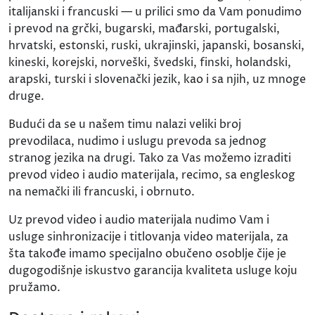
italijanski i francuski — u prilici smo da Vam ponudimo
i prevod na grčki, bugarski, mađarski, portugalski,
hrvatski, estonski, ruski, ukrajinski, japanski, bosanski,
kineski, korejski, norveški, švedski, finski, holandski,
arapski, turski i slovenački jezik, kao i sa njih, uz mnoge
druge.
Budući da se u našem timu nalazi veliki broj
prevodilaca, nudimo i uslugu prevoda sa jednog
stranog jezika na drugi. Tako za Vas možemo izraditi
prevod video i audio materijala, recimo, sa engleskog
na nemački ili francuski, i obrnuto.
Uz prevod video i audio materijala nudimo Vam i
usluge sinhronizacije i titlovanja video materijala, za
šta takođe imamo specijalno obučeno osoblje čije je
dugogodišnje iskustvo garancija kvaliteta usluge koju
pružamo.