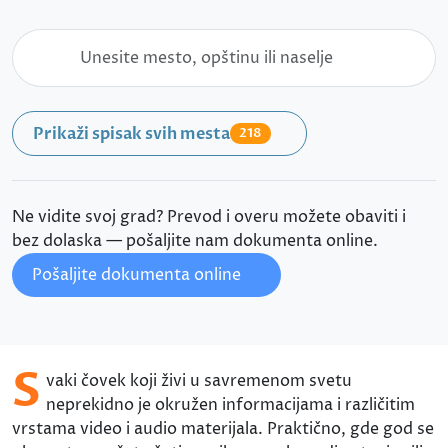
Prikaži spisak svih mesta
218
Ne vidite svoj grad? Prevod i overu možete obaviti i
bez dolaska — pošaljite nam dokumenta online.
Pošaljite dokumenta online
S
vaki čovek koji živi u savremenom svetu
neprekidno je okružen informacijama i različitim
vrstama video i audio materijala. Praktično, gde god se