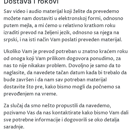
Dostava i rokovi
Sav video i audio materijal koji želite da prevedemo
možete nam dostaviti u elektronskoj formi, odnosno
putem mejla, a mi ćemo u relativno kratkom roku
izraditi prevod na željeni jezik, odnosno sa njega na
srpski, i na isti način Vam poslati preveden materijal.
Ukoliko Vam je prevod potreban u znatno kraćem roku
od onoga koji Vam prilikom dogovora ponudimo, za
nas to nije nikakav problem. Dovoljno je samo da to
naglasite, da navedete tačan datum kada bi trebalo da
bude završen i da nam sav potreban materijal
dostavite što pre, kako bismo mogli da počnemo sa
prevođenjem na vreme.
Za slučaj da smo nešto propustili da navedemo,
pozivamo Vas da nas kontaktirate kako bismo Vam dali
sve potrebne informacije i dogovorili se oko detalja
saradnje.