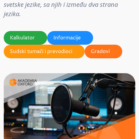
svetske jezike, sa njih i između dva strana
jezika.
Kalkulator
Informacije
Sudski tumači i prevodioci
Gradovi