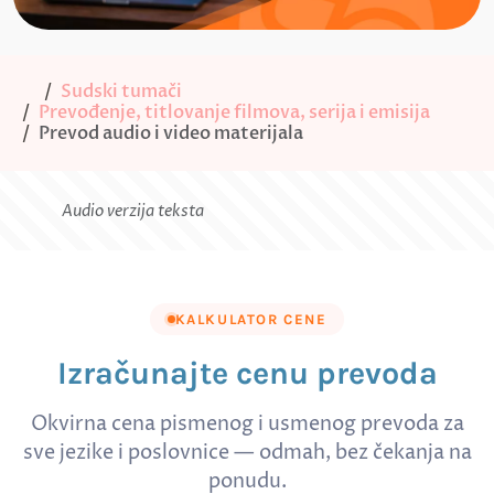
Sudski tumači
Prevođenje, titlovanje filmova, serija i emisija
Prevod audio i video materijala
Audio verzija teksta
KALKULATOR CENE
Izračunajte cenu prevoda
Okvirna cena pismenog i usmenog prevoda za
sve jezike i poslovnice — odmah, bez čekanja na
ponudu.