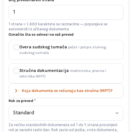
Broj prevodilačkih strana *
1 strana = 1.800 karaktera sa razmacima — popunjava se
automatski iz učitanog dokumenta
Označite šta se odnosi na vaš prevod
Overa sudskog tumača
pečat i potpis stalnog
sudskog tumača
Stručna dokumentacija
medicinska, pravna i
tehnička (MPT)
Koja dokumenta se računaju kao stručna (MPT)?
Rok za prevod *
Za većinu standardnih dokumenata od 1 do 5 strana procenjeni
rok je naredni radni dan. Rok zavisi od jezika, vrste dokumenta,