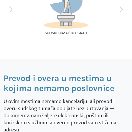
SUDSKI TUMAČ BEOGRAD
Prevod i overa u mestima u
kojima nemamo poslovnice
U ovim mestima nemamo kancelariju, ali prevod i
overu sudskog tumača dobijate bez putovanja —
dokumenta nam šaljete elektronski, poštom ili
kurirskom službom, a overen prevod vam stiže na
adresu.