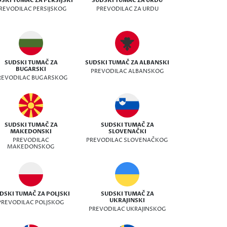
SKI TUMAČ ZA PERSIJSKI
SUDSKI TUMAČ ZA URDU
REVODILAC PERSIJSKOG
PREVODILAC ZA URDU
SUDSKI TUMAČ ZA
SUDSKI TUMAČ ZA ALBANSKI
BUGARSKI
PREVODILAC ALBANSKOG
REVODILAC BUGARSKOG
SUDSKI TUMAČ ZA
SUDSKI TUMAČ ZA
MAKEDONSKI
SLOVENAČKI
PREVODILAC
PREVODILAC SLOVENAČKOG
MAKEDONSKOG
DSKI TUMAČ ZA POLJSKI
SUDSKI TUMAČ ZA
UKRAJINSKI
PREVODILAC POLJSKOG
PREVODILAC UKRAJINSKOG