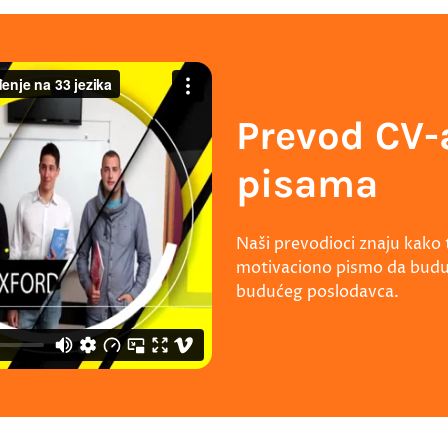
Prevod CV-
pisama
Naši prevodioci znaju kako t
motivaciono pismo da budu u
budućeg poslodavca.