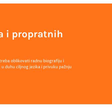
a i propratnih
reba oblikovati radnu biografiju i
 duhu ciljnog jezika i privuku pažnju