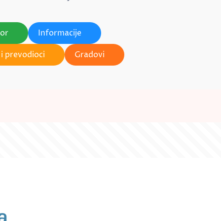
tor
Informacije
i prevodioci
Gradovi
a