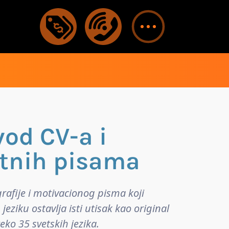
vod CV-a i
tnih pisama
rafije i motivacionog pisma koji
eziku ostavlja isti utisak kao original
ko 35 svetskih jezika.