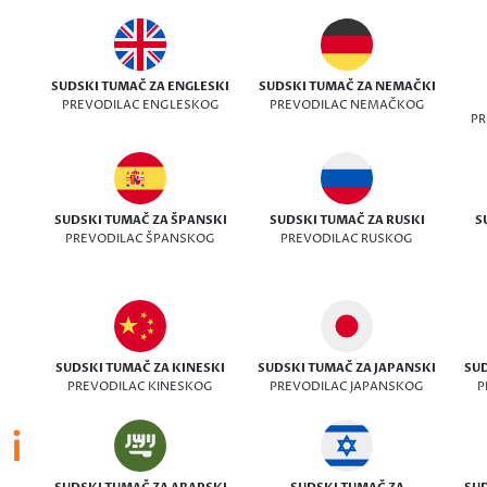
SUDSKI TUMAČ ZA ENGLESKI
SUDSKI TUMAČ ZA NEMAČKI
PREVODILAC ENGLESKOG
PREVODILAC NEMAČKOG
PR
SUDSKI TUMAČ ZA ŠPANSKI
SUDSKI TUMAČ ZA RUSKI
S
PREVODILAC ŠPANSKOG
PREVODILAC RUSKOG
SUDSKI TUMAČ ZA KINESKI
SUDSKI TUMAČ ZA JAPANSKI
SUD
PREVODILAC KINESKOG
PREVODILAC JAPANSKOG
P
 i