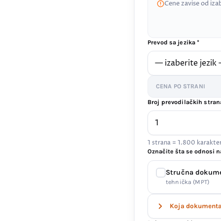
Cene zavise od iza
Prevod sa jezika *
CENA PO STRANI
Broj prevodilačkih stran
1 strana = 1.800 karakt
Označite šta se odnosi n
Stručna dokum
tehnička (MPT)
Koja dokumenta 