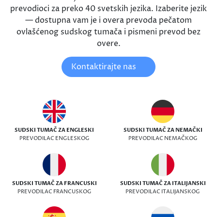
prevodioci za preko 40 svetskih jezika. Izaberite jezik
— dostupna vam je i overa prevoda pečatom
ovlašćenog sudskog tumača i pismeni prevod bez
overe.
Kontaktirajte nas
SUDSKI TUMAČ ZA ENGLESKI
SUDSKI TUMAČ ZA NEMAČKI
PREVODILAC ENGLESKOG
PREVODILAC NEMAČKOG
SUDSKI TUMAČ ZA FRANCUSKI
SUDSKI TUMAČ ZA ITALIJANSKI
PREVODILAC FRANCUSKOG
PREVODILAC ITALIJANSKOG