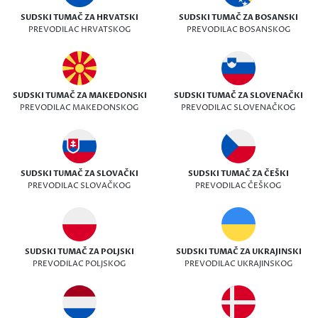
SUDSKI TUMAČ ZA HRVATSKI
SUDSKI TUMAČ ZA BOSANSKI
PREVODILAC HRVATSKOG
PREVODILAC BOSANSKOG
SUDSKI TUMAČ ZA MAKEDONSKI
SUDSKI TUMAČ ZA SLOVENAČKI
PREVODILAC MAKEDONSKOG
PREVODILAC SLOVENAČKOG
SUDSKI TUMAČ ZA SLOVAČKI
SUDSKI TUMAČ ZA ČEŠKI
PREVODILAC SLOVAČKOG
PREVODILAC ČEŠKOG
SUDSKI TUMAČ ZA POLJSKI
SUDSKI TUMAČ ZA UKRAJINSKI
PREVODILAC POLJSKOG
PREVODILAC UKRAJINSKOG