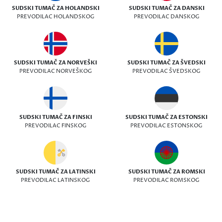
SUDSKI TUMAČ ZA HOLANDSKI
SUDSKI TUMAČ ZA DANSKI
PREVODILAC HOLANDSKOG
PREVODILAC DANSKOG
SUDSKI TUMAČ ZA NORVEŠKI
SUDSKI TUMAČ ZA ŠVEDSKI
PREVODILAC NORVEŠKOG
PREVODILAC ŠVEDSKOG
SUDSKI TUMAČ ZA FINSKI
SUDSKI TUMAČ ZA ESTONSKI
PREVODILAC FINSKOG
PREVODILAC ESTONSKOG
SUDSKI TUMAČ ZA LATINSKI
SUDSKI TUMAČ ZA ROMSKI
PREVODILAC LATINSKOG
PREVODILAC ROMSKOG