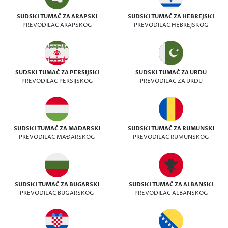
SUDSKI TUMAČ ZA ARAPSKI
SUDSKI TUMAČ ZA HEBREJSKI
PREVODILAC ARAPSKOG
PREVODILAC HEBREJSKOG
SUDSKI TUMAČ ZA PERSIJSKI
SUDSKI TUMAČ ZA URDU
PREVODILAC PERSIJSKOG
PREVODILAC ZA URDU
SUDSKI TUMAČ ZA MAĐARSKI
SUDSKI TUMAČ ZA RUMUNSKI
PREVODILAC MAĐARSKOG
PREVODILAC RUMUNSKOG
SUDSKI TUMAČ ZA BUGARSKI
SUDSKI TUMAČ ZA ALBANSKI
PREVODILAC BUGARSKOG
PREVODILAC ALBANSKOG