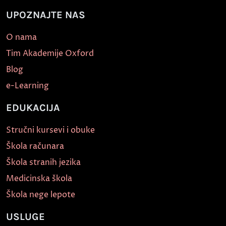
UPOZNAJTE NAS
O nama
Tim Akademije Oxford
Blog
e-Learning
EDUKACIJA
Stručni kursevi i obuke
Škola računara
Škola stranih jezika
Medicinska škola
Škola nege lepote
USLUGE