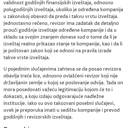
validnost godišnjih finansijskih izveštaja, odnosno
polugodišnjih izveštaja, ukoliko je određena kompanija
u zakonskoj obavezi da preda i takvu vrstu izveštaja.
Jednostavno rečeno, revizor ima zadatak da detaljno
prouči godišnje izveštaje određene kompanije i da u
skladu sa svojim znanjem donese sud o tome da li je
izveštaj realno prikazao stanje te kompanije, kao i da li
je poštovan zakon koji se odnosi na pravila izrade
takve vrste izveštaja.
U pojedinim slučajevima zahteva se da posao revizora
obavlja treće lice, odnosno ovlašćeni revizor koji nije
državljanin zemlje u kojoj se poslovanje odvija. Tada on
mora posedovati važeću legitimaciju kojom će to i
dokazati, a koju izdaju odgovarajuće nadležne
institucije. Iako su ovo takozvani posebni slučajevi,
uvek je preporuka imati u sedištu kompanije i prevod
godišnjih i revizorskih izveštaja.