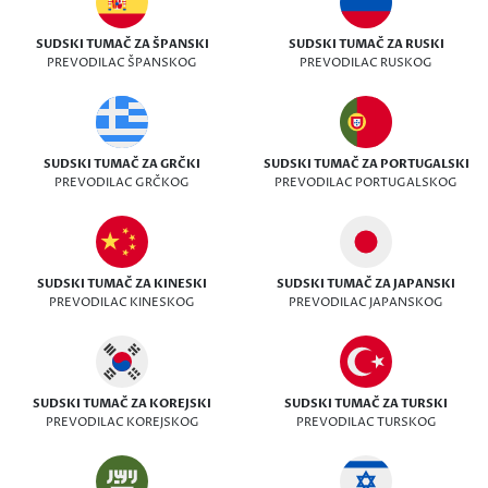
SUDSKI TUMAČ ZA ŠPANSKI
SUDSKI TUMAČ ZA RUSKI
PREVODILAC ŠPANSKOG
PREVODILAC RUSKOG
SUDSKI TUMAČ ZA GRČKI
SUDSKI TUMAČ ZA PORTUGALSKI
PREVODILAC GRČKOG
PREVODILAC PORTUGALSKOG
SUDSKI TUMAČ ZA KINESKI
SUDSKI TUMAČ ZA JAPANSKI
PREVODILAC KINESKOG
PREVODILAC JAPANSKOG
SUDSKI TUMAČ ZA KOREJSKI
SUDSKI TUMAČ ZA TURSKI
PREVODILAC KOREJSKOG
PREVODILAC TURSKOG