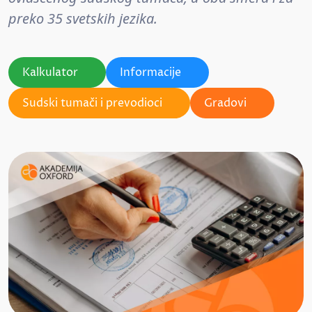
preko 35 svetskih jezika.
Kalkulator
Informacije
Sudski tumači i prevodioci
Gradovi