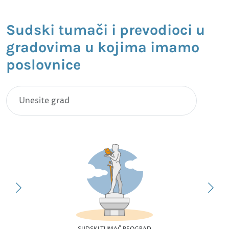
Sudski tumači i prevodioci u
gradovima u kojima imamo
poslovnice
SUDSKI TUMAČ BEOGRAD