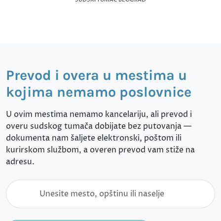
Prevod i overa u mestima u
kojima nemamo poslovnice
U ovim mestima nemamo kancelariju, ali prevod i
overu sudskog tumača dobijate bez putovanja —
dokumenta nam šaljete elektronski, poštom ili
kurirskom službom, a overen prevod vam stiže na
adresu.