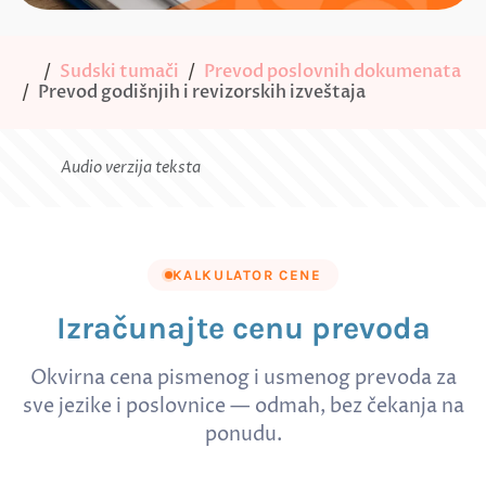
Sudski tumači
Prevod poslovnih dokumenata
Prevod godišnjih i revizorskih izveštaja
Audio verzija teksta
KALKULATOR CENE
Izračunajte cenu prevoda
Okvirna cena pismenog i usmenog prevoda za
sve jezike i poslovnice — odmah, bez čekanja na
ponudu.