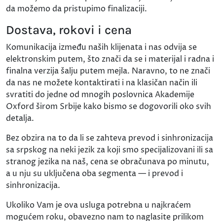
da možemo da pristupimo finalizaciji.
Dostava, rokovi i cena
Komunikacija između naših klijenata i nas odvija se
elektronskim putem, što znači da se i materijal i radna i
finalna verzija šalju putem mejla. Naravno, to ne znači
da nas ne možete kontaktirati i na klasičan način ili
svratiti do jedne od mnogih poslovnica Akademije
Oxford širom Srbije kako bismo se dogovorili oko svih
detalja.
Bez obzira na to da li se zahteva prevod i sinhronizacija
sa srpskog na neki jezik za koji smo specijalizovani ili sa
stranog jezika na naš, cena se obračunava po minutu,
a u nju su uključena oba segmenta — i prevod i
sinhronizacija.
Ukoliko Vam je ova usluga potrebna u najkraćem
mogućem roku, obavezno nam to naglasite prilikom