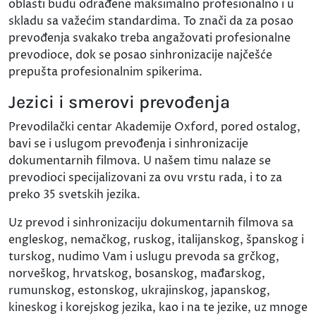
oblasti budu odrađene maksimalno profesionalno i u
skladu sa važećim standardima. To znači da za posao
prevođenja svakako treba angažovati profesionalne
prevodioce, dok se posao sinhronizacije najčešće
prepušta profesionalnim spikerima.
Jezici i smerovi prevođenja
Prevodilački centar Akademije Oxford, pored ostalog,
bavi se i uslugom prevođenja i sinhronizacije
dokumentarnih filmova. U našem timu nalaze se
prevodioci specijalizovani za ovu vrstu rada, i to za
preko 35 svetskih jezika.
Uz prevod i sinhronizaciju dokumentarnih filmova sa
engleskog, nemačkog, ruskog, italijanskog, španskog i
turskog, nudimo Vam i uslugu prevoda sa grčkog,
norveškog, hrvatskog, bosanskog, mađarskog,
rumunskog, estonskog, ukrajinskog, japanskog,
kineskog i korejskog jezika, kao i na te jezike, uz mnoge