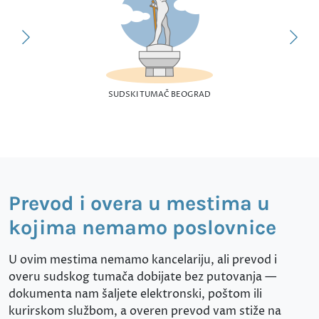
SUDSKI TUMAČ BEOGRAD
Prevod i overa u mestima u
kojima nemamo poslovnice
U ovim mestima nemamo kancelariju, ali prevod i
overu sudskog tumača dobijate bez putovanja —
dokumenta nam šaljete elektronski, poštom ili
kurirskom službom, a overen prevod vam stiže na