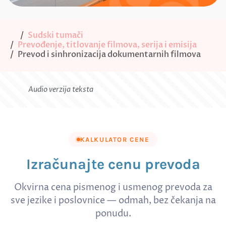
Sudski tumači
Prevođenje, titlovanje filmova, serija i emisija
Prevod i sinhronizacija dokumentarnih filmova
Audio verzija teksta
KALKULATOR CENE
Izračunajte cenu prevoda
Okvirna cena pismenog i usmenog prevoda za
sve jezike i poslovnice — odmah, bez čekanja na
ponudu.