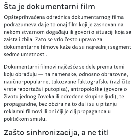
Šta je dokumentarni film
Opšteprihvaćena odrednica dokumentarnog filma
podrazumeva da je to onaj film koji je zasnovan na
nekom stvarnom događaju ili govori o situaciji koja se
zaista i zbila. Zato se vrlo često upravo za
dokumentarne filmove kaže da su najrealniji segment
sedme umetnosti.
Dokumentarni filmovi najčešće se dele prema temi
koju obrađuju — na namenske, odnosno obrazovne,
naučno-popularne, takozvane faktografske (različite
vrste reportaža i putopisa), antropološke (govore o
životu jednog čoveka ili određene skupine ljudi), te
propagandne, bez obzira na to da li su u pitanju
reklamni filmovi ili oni čiji je cilj propaganda u
političkom smislu.
Zašto sinhronizacija, a ne titl