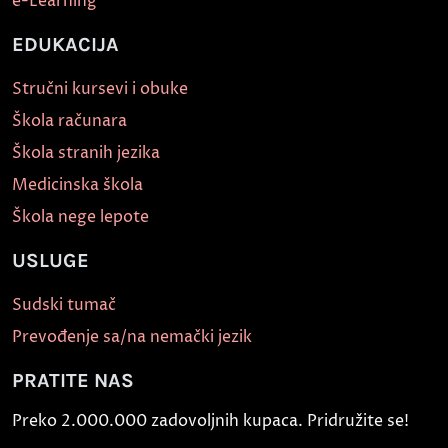
e-Learning
EDUKACIJA
Stručni kursevi i obuke
Škola računara
Škola stranih jezika
Medicinska škola
Škola nege lepote
USLUGE
Sudski tumač
Prevođenje sa/na nemački jezik
PRATITE NAS
Preko 2.000.000 zadovoljnih kupaca. Pridružite se!