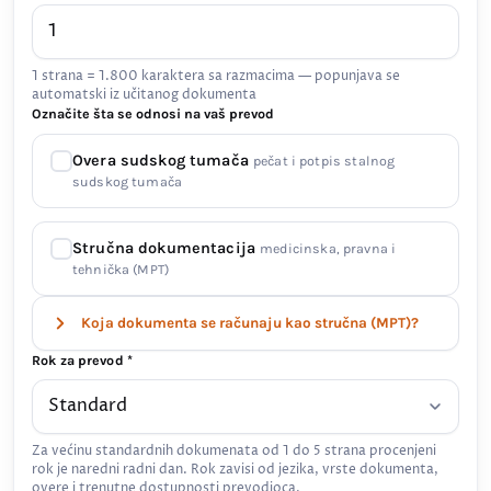
1 strana = 1.800 karaktera sa razmacima — popunjava se
automatski iz učitanog dokumenta
Označite šta se odnosi na vaš prevod
Overa sudskog tumača
pečat i potpis stalnog
sudskog tumača
Stručna dokumentacija
medicinska, pravna i
tehnička (MPT)
Koja dokumenta se računaju kao stručna (MPT)?
Rok za prevod *
Za većinu standardnih dokumenata od 1 do 5 strana procenjeni
rok je naredni radni dan. Rok zavisi od jezika, vrste dokumenta,
overe i trenutne dostupnosti prevodioca.