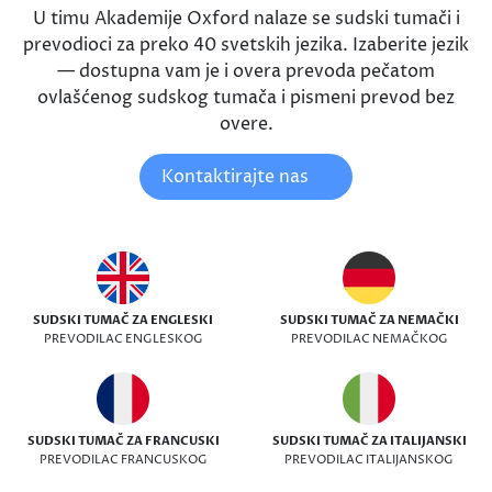
U timu Akademije Oxford nalaze se sudski tumači i
prevodioci za preko 40 svetskih jezika. Izaberite jezik
— dostupna vam je i overa prevoda pečatom
ovlašćenog sudskog tumača i pismeni prevod bez
overe.
Kontaktirajte nas
SUDSKI TUMAČ ZA ENGLESKI
SUDSKI TUMAČ ZA NEMAČKI
PREVODILAC ENGLESKOG
PREVODILAC NEMAČKOG
SUDSKI TUMAČ ZA FRANCUSKI
SUDSKI TUMAČ ZA ITALIJANSKI
PREVODILAC FRANCUSKOG
PREVODILAC ITALIJANSKOG