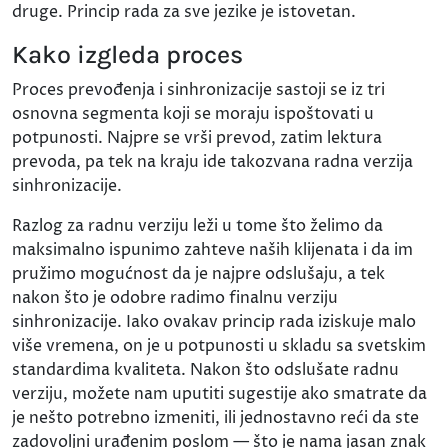
druge. Princip rada za sve jezike je istovetan.
Kako izgleda proces
Proces prevođenja i sinhronizacije sastoji se iz tri
osnovna segmenta koji se moraju ispoštovati u
potpunosti. Najpre se vrši prevod, zatim lektura
prevoda, pa tek na kraju ide takozvana radna verzija
sinhronizacije.
Razlog za radnu verziju leži u tome što želimo da
maksimalno ispunimo zahteve naših klijenata i da im
pružimo mogućnost da je najpre odslušaju, a tek
nakon što je odobre radimo finalnu verziju
sinhronizacije. Iako ovakav princip rada iziskuje malo
više vremena, on je u potpunosti u skladu sa svetskim
standardima kvaliteta. Nakon što odslušate radnu
verziju, možete nam uputiti sugestije ako smatrate da
je nešto potrebno izmeniti, ili jednostavno reći da ste
zadovoljni urađenim poslom — što je nama jasan znak