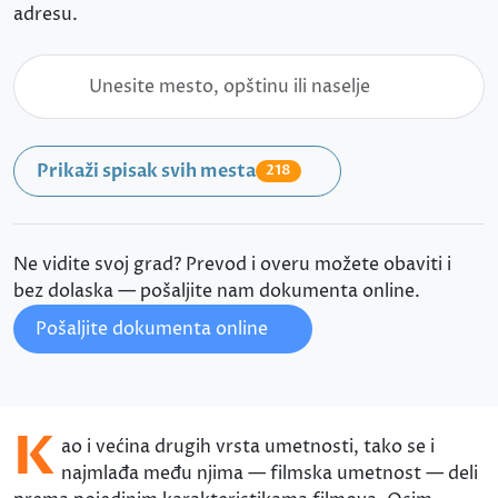
adresu.
Prikaži spisak svih mesta
218
Ne vidite svoj grad? Prevod i overu možete obaviti i
bez dolaska — pošaljite nam dokumenta online.
Pošaljite dokumenta online
K
ao i većina drugih vrsta umetnosti, tako se i
najmlađa među njima — filmska umetnost — deli