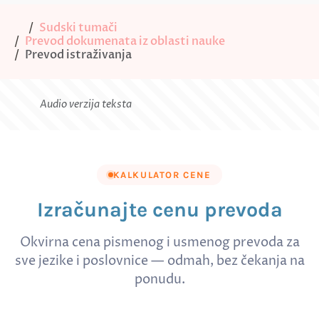
Sudski tumači
Prevod dokumenata iz oblasti nauke
Prevod istraživanja
Audio verzija teksta
KALKULATOR CENE
Izračunajte cenu prevoda
Okvirna cena pismenog i usmenog prevoda za
sve jezike i poslovnice — odmah, bez čekanja na
ponudu.