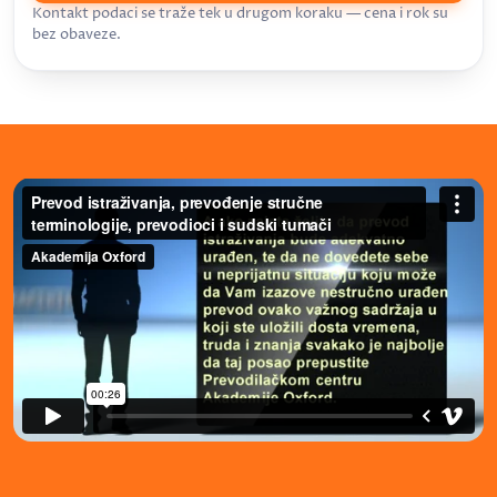
Kontakt podaci se traže tek u drugom koraku — cena i rok su
bez obaveze.