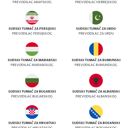
PREVODILAC ARAPSKOG
PREVODILAC HEBREJSKOG
SUDSKI TUMAČ ZA PERSIJSKI
SUDSKI TUMAČ ZA URDU
PREVODILAC PERSIJSKOG
PREVODILAC ZA URDU
SUDSKI TUMAČ ZA MAĐARSKI
SUDSKI TUMAČ ZA RUMUNSKI
PREVODILAC MAĐARSKOG
PREVODILAC RUMUNSKOG
SUDSKI TUMAČ ZA BUGARSKI
SUDSKI TUMAČ ZA ALBANSKI
PREVODILAC BUGARSKOG
PREVODILAC ALBANSKOG
SUDSKI TUMAČ ZA HRVATSKI
SUDSKI TUMAČ ZA BOSANSKI
PREVODILAC HRVATSKOG
PREVODILAC BOSANSKOG