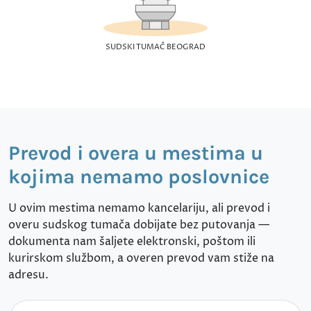
SUDSKI TUMAČ BEOGRAD
Prevod i overa u mestima u
kojima nemamo poslovnice
U ovim mestima nemamo kancelariju, ali prevod i
overu sudskog tumača dobijate bez putovanja —
dokumenta nam šaljete elektronski, poštom ili
kurirskom službom, a overen prevod vam stiže na
adresu.