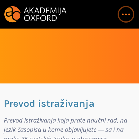
Prevod istraživanja
Prevod istraživanja koja prate naučni rad, na
jezik časopisa u kome objavljujete — sa i na
preko 35 svetskih jezika, u oba smera.