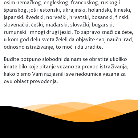
osim nemačkog, engleskog, francuskog, ruskog i
španskog, još i estonski, ukrajinski, holandski, kineski,
japanski, švedski, norveški, hrvatski, bosanski, finski,
slovenački, češki, mađarski, slovački, bugarski,
rumunski i mnogi drugi jezici. To zapravo znači da ćete,
u kom god delu sveta želeli da objavite svoj naučni rad,
odnosno istraživanje, to moći i da uradite.
Budite potpuno slobodni da nam se obratite ukoliko
imate bilo koje pitanje vezano za prevod istraživanja,
kako bismo Vam razjasnili sve nedoumice vezane za
ovu oblast prevođenja.