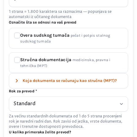
1 strana = 1.800 karaktera sa razmacima — popunjava se
automatski iz učitanog dokumenta
Označite šta se odnosi na vaš prevod
Overa sudskog tumača
pečat i potpis stalnog
sudskog tumača
Stručna dokumentacija
medicinska, pravna i
tehnička (MPT)
Koja dokumenta se računaju kao stručna (MPT)?
Rok za prevod *
Za većinu standardnih dokumenata od 1 do 5 strana procenjeni
rok je naredni radni dan. Rok zavisi od jezika, vrste dokumenta,
overe i trenutne dostupnosti prevodioca.
U koliko primeraka želite prevod?