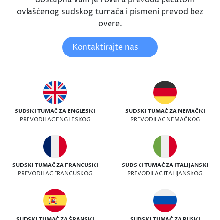
— dostupna vam je i overa prevoda pečatom
ovlašćenog sudskog tumača i pismeni prevod bez
overe.
Kontaktirajte nas
SUDSKI TUMAČ ZA ENGLESKI
SUDSKI TUMAČ ZA NEMAČKI
PREVODILAC ENGLESKOG
PREVODILAC NEMAČKOG
SUDSKI TUMAČ ZA FRANCUSKI
SUDSKI TUMAČ ZA ITALIJANSKI
PREVODILAC FRANCUSKOG
PREVODILAC ITALIJANSKOG
SUDSKI TUMAČ ZA ŠPANSKI
SUDSKI TUMAČ ZA RUSKI