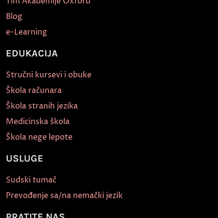
Tim Akademije Oxford
Blog
e-Learning
EDUKACIJA
Stručni kursevi i obuke
Škola računara
Škola stranih jezika
Medicinska škola
Škola nege lepote
USLUGE
Sudski tumač
Prevođenje sa/na nemački jezik
PRATITE NAS