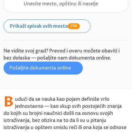
Prikaži spisak svih mesta
218
Ne vidite svoj grad? Prevod i overu možete obaviti i
bez dolaska — pošaljite nam dokumenta online.
Pošaljite dokumenta online
B
udući da se nauka kao pojam definiše vrlo
jednostavno — kao skup svih postojećih znanja
do kojih su brojni naučnici došli na osnovu svojih
istraživanja, bez obzira na to da li su u pitanju
istraživanja u opštem smislu reči ili ona koja se odnose