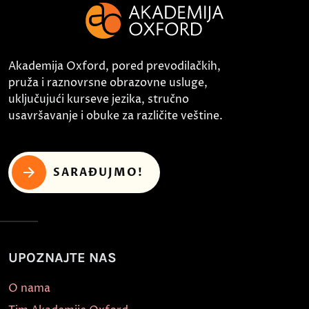
Akademija Oxford, pored prevodilačkih,
pruža i raznovrsne obrazovne usluge,
uključujući kurseve jezika, stručno
usavršavanje i obuke za različite veštine.
SARAĐUJMO!
UPOZNAJTE NAS
O nama