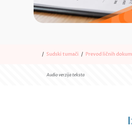
Sudski tumači
Prevod ličnih doku
Audio verzija teksta