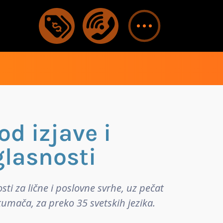
od izjave i
glasnosti
sti za lične i poslovne svrhe, uz pečat
umača, za preko 35 svetskih jezika.