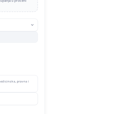
upanja u proceni
edicinska, pravna i