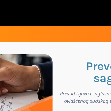
Prev
sa
Prevod izjava i saglasno
ovlašćenog sudskog t