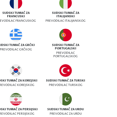
SUDSKI TUMAČ ZA
SUDSKI TUMAČ ZA
FRANCUSKI
ITALIJANSKI
EVODILAC FRANCUSKOG
PREVODILAC ITALIJANSKOG
UDSKI TUMAČ ZA GRČKI
SUDSKI TUMAČ ZA
PORTUGALSKI
PREVODILAC GRČKOG
PREVODILAC
PORTUGALSKOG
SKI TUMAČ ZA KOREJSKI
SUDSKI TUMAČ ZA TURSKI
REVODILAC KOREJSKOG
PREVODILAC TURSKOG
SKI TUMAČ ZA PERSIJSKI
SUDSKI TUMAČ ZA URDU
REVODILAC PERSIJSKOG
PREVODILAC ZA URDU