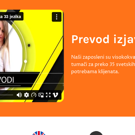
Prevod izja
Naši zaposleni su visokokval
tumači za preko 35 svetskih
potrebama klijenata.