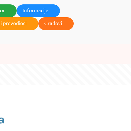
tor
Informacije
i prevodioci
Gradovi
a