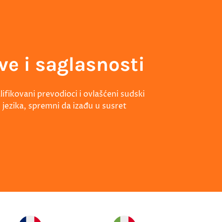
ve i saglasnosti
ifikovani prevodioci i ovlašćeni sudski
 jezika, spremni da izađu u susret