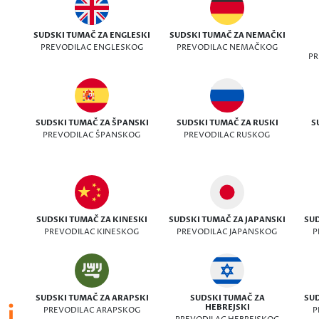
SUDSKI TUMAČ ZA ENGLESKI
SUDSKI TUMAČ ZA NEMAČKI
PREVODILAC ENGLESKOG
PREVODILAC NEMAČKOG
PR
SUDSKI TUMAČ ZA ŠPANSKI
SUDSKI TUMAČ ZA RUSKI
S
PREVODILAC ŠPANSKOG
PREVODILAC RUSKOG
SUDSKI TUMAČ ZA KINESKI
SUDSKI TUMAČ ZA JAPANSKI
SUD
PREVODILAC KINESKOG
PREVODILAC JAPANSKOG
P
SUDSKI TUMAČ ZA ARAPSKI
SUDSKI TUMAČ ZA
SUD
 i
HEBREJSKI
PREVODILAC ARAPSKOG
P