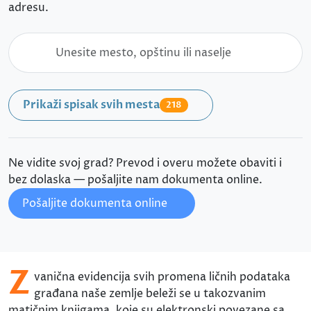
adresu.
Prikaži spisak svih mesta
218
Ne vidite svoj grad? Prevod i overu možete obaviti i
bez dolaska — pošaljite nam dokumenta online.
Pošaljite dokumenta online
Z
vanična evidencija svih promena ličnih podataka
građana naše zemlje beleži se u takozvanim
matičnim knjigama, koje su elektronski povezane sa