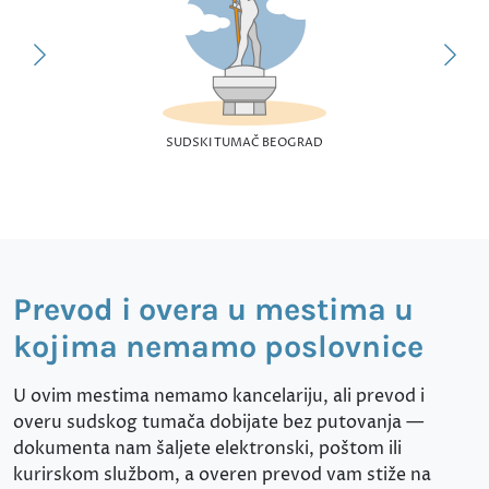
SUDSKI TUMAČ BEOGRAD
Prevod i overa u mestima u
kojima nemamo poslovnice
U ovim mestima nemamo kancelariju, ali prevod i
overu sudskog tumača dobijate bez putovanja —
dokumenta nam šaljete elektronski, poštom ili
kurirskom službom, a overen prevod vam stiže na