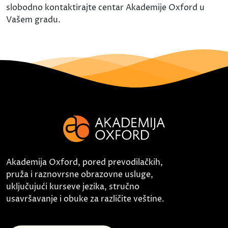
slobodno kontaktirajte centar Akademije Oxford u
Vašem gradu.
Akademija Oxford, pored prevodilačkih,
pruža i raznovrsne obrazovne usluge,
uključujući kurseve jezika, stručno
usavršavanje i obuke za različite veštine.