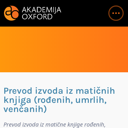
Prevod izvoda iz matičnih
knjiga (rođenih, umrlih,
venčanih)
Prevod izvoda iz matične knjige rođenih,