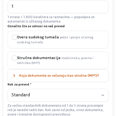
1 strana = 1.800 karaktera sa razmacima — popunjava se
automatski iz učitanog dokumenta
Označite šta se odnosi na vaš prevod
Overa sudskog tumača
pečat i potpis stalnog
sudskog tumača
Stručna dokumentacija
medicinska, pravna i
tehnička (MPT)
Koja dokumenta se računaju kao stručna (MPT)?
Rok za prevod *
Za većinu standardnih dokumenata od 1 do 5 strana procenjeni
rok je naredni radni dan. Rok zavisi od jezika, vrste dokumenta,
overe i trenutne dostupnosti prevodioca.