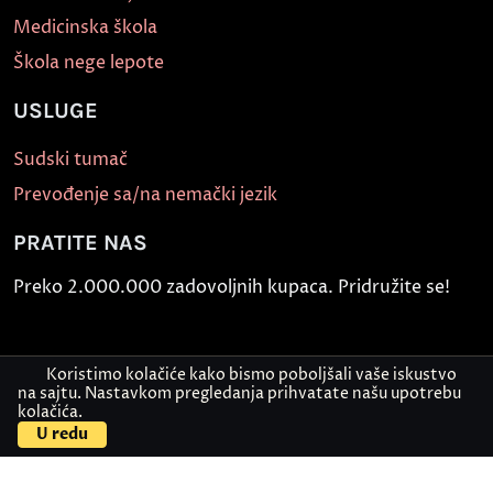
Medicinska škola
Škola nege lepote
USLUGE
Sudski tumač
Prevođenje sa/na nemački jezik
PRATITE NAS
Preko 2.000.000 zadovoljnih kupaca. Pridružite se!
Koristimo kolačiće kako bismo poboljšali vaše iskustvo
na sajtu. Nastavkom pregledanja prihvatate našu upotrebu
kolačića.
U redu
Politika bezbednosti informacija