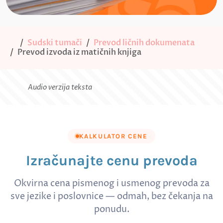
Sudski tumači
Prevod ličnih dokumenata
Prevod izvoda iz matičnih knjiga
Audio verzija teksta
KALKULATOR CENE
Izračunajte cenu prevoda
Okvirna cena pismenog i usmenog prevoda za
sve jezike i poslovnice — odmah, bez čekanja na
ponudu.