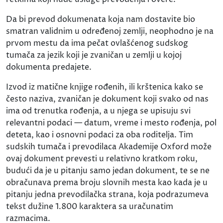
Da bi prevod dokumenata koja nam dostavite bio
smatran validnim u određenoj zemlji, neophodno je na
prvom mestu da ima pečat ovlašćenog sudskog
tumača za jezik koji je zvaničan u zemlji u kojoj
dokumenta predajete.
Izvod iz matične knjige rođenih, ili krštenica kako se
često naziva, zvaničan je dokument koji svako od nas
ima od trenutka rođenja, a u njega se upisuju svi
relevantni podaci — datum, vreme i mesto rođenja, pol
deteta, kao i osnovni podaci za oba roditelja. Tim
sudskih tumača i prevodilaca Akademije Oxford može
ovaj dokument prevesti u relativno kratkom roku,
budući da je u pitanju samo jedan dokument, te se ne
obračunava prema broju slovnih mesta kao kada je u
pitanju jedna prevodilačka strana, koja podrazumeva
tekst dužine 1.800 karaktera sa uračunatim
razmacima.