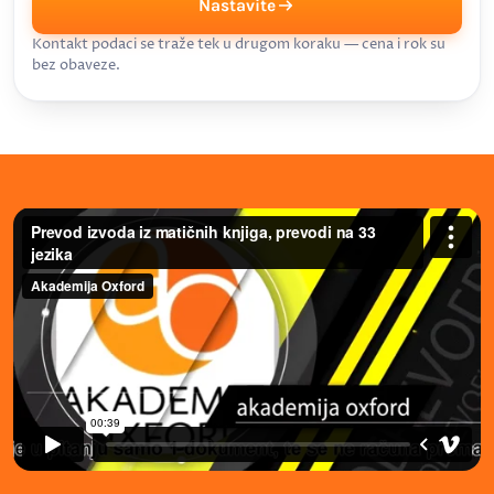
Nastavite
Kontakt podaci se traže tek u drugom koraku — cena i rok su
bez obaveze.