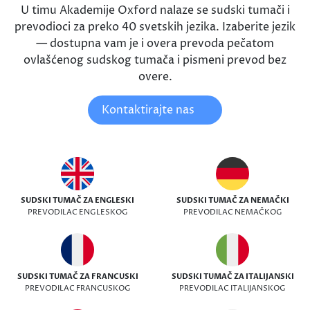
U timu Akademije Oxford nalaze se sudski tumači i
prevodioci za preko 40 svetskih jezika. Izaberite jezik
— dostupna vam je i overa prevoda pečatom
ovlašćenog sudskog tumača i pismeni prevod bez
overe.
Kontaktirajte nas
SUDSKI TUMAČ ZA ENGLESKI
SUDSKI TUMAČ ZA NEMAČKI
PREVODILAC ENGLESKOG
PREVODILAC NEMAČKOG
SUDSKI TUMAČ ZA FRANCUSKI
SUDSKI TUMAČ ZA ITALIJANSKI
PREVODILAC FRANCUSKOG
PREVODILAC ITALIJANSKOG