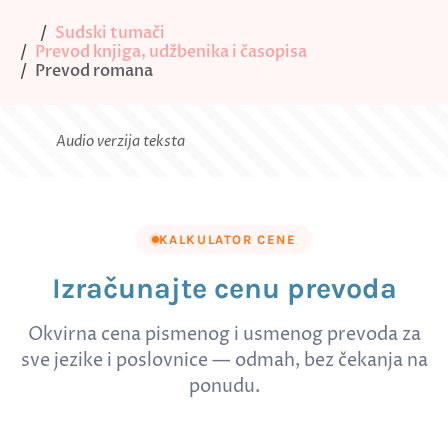
Sudski tumači
Prevod knjiga, udžbenika i časopisa
Prevod romana
Audio verzija teksta
KALKULATOR CENE
Izračunajte cenu prevoda
Okvirna cena pismenog i usmenog prevoda za
sve jezike i poslovnice — odmah, bez čekanja na
ponudu.