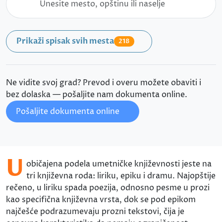
Prikaži spisak svih mesta
218
Ne vidite svoj grad? Prevod i overu možete obaviti i
bez dolaska — pošaljite nam dokumenta online.
Pošaljite dokumenta online
U
običajena podela umetničke književnosti jeste na
tri književna roda: liriku, epiku i dramu. Najopštije
rečeno, u liriku spada poezija, odnosno pesme u prozi
kao specifična književna vrsta, dok se pod epikom
najčešće podrazumevaju prozni tekstovi, čija je