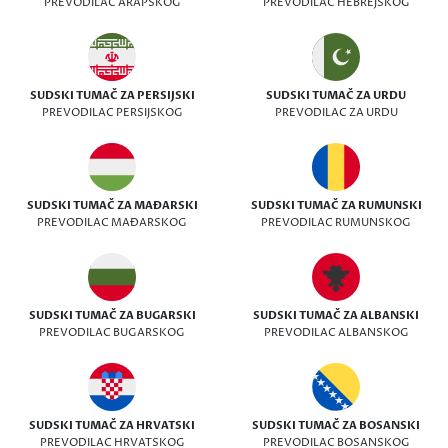
PREVODILAC ARAPSKOG
PREVODILAC HEBREJSKOG
SUDSKI TUMAČ ZA PERSIJSKI
SUDSKI TUMAČ ZA URDU
PREVODILAC PERSIJSKOG
PREVODILAC ZA URDU
SUDSKI TUMAČ ZA MAĐARSKI
SUDSKI TUMAČ ZA RUMUNSKI
PREVODILAC MAĐARSKOG
PREVODILAC RUMUNSKOG
SUDSKI TUMAČ ZA BUGARSKI
SUDSKI TUMAČ ZA ALBANSKI
PREVODILAC BUGARSKOG
PREVODILAC ALBANSKOG
SUDSKI TUMAČ ZA HRVATSKI
SUDSKI TUMAČ ZA BOSANSKI
PREVODILAC HRVATSKOG
PREVODILAC BOSANSKOG