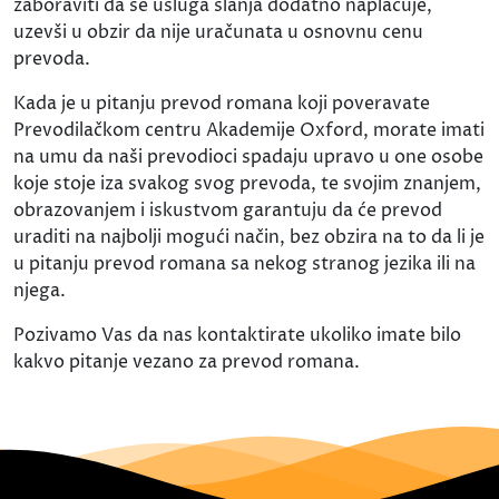
zaboraviti da se usluga slanja dodatno naplaćuje,
uzevši u obzir da nije uračunata u osnovnu cenu
prevoda.
Kada je u pitanju prevod romana koji poveravate
Prevodilačkom centru Akademije Oxford, morate imati
na umu da naši prevodioci spadaju upravo u one osobe
koje stoje iza svakog svog prevoda, te svojim znanjem,
obrazovanjem i iskustvom garantuju da će prevod
uraditi na najbolji mogući način, bez obzira na to da li je
u pitanju prevod romana sa nekog stranog jezika ili na
njega.
Pozivamo Vas da nas kontaktirate ukoliko imate bilo
kakvo pitanje vezano za prevod romana.