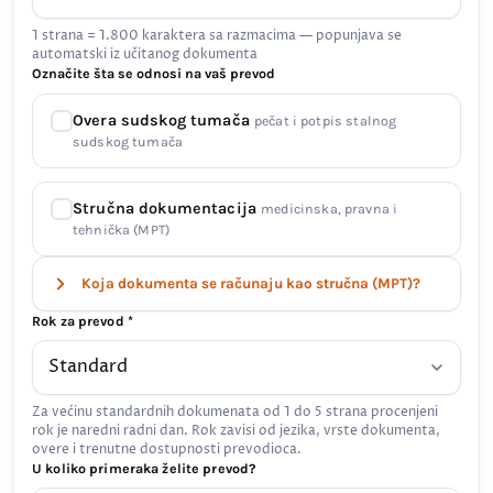
1 strana = 1.800 karaktera sa razmacima — popunjava se
automatski iz učitanog dokumenta
Označite šta se odnosi na vaš prevod
Overa sudskog tumača
pečat i potpis stalnog
sudskog tumača
Stručna dokumentacija
medicinska, pravna i
tehnička (MPT)
Koja dokumenta se računaju kao stručna (MPT)?
Rok za prevod *
Za većinu standardnih dokumenata od 1 do 5 strana procenjeni
rok je naredni radni dan. Rok zavisi od jezika, vrste dokumenta,
overe i trenutne dostupnosti prevodioca.
U koliko primeraka želite prevod?