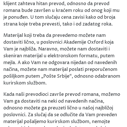
klijent zahteva hitan prevod, odnosno da prevod
romana bude završen u kraćem roku od onog koji mu
je ponuđen. U tom slučaju cena zavisi kako od broja
strana koje treba prevesti, tako i od zadatog roka.
Materijal koji treba da prevedemo možete nam
dostaviti lično, u poslovnici Akademije Oxford koja
Vam je najbliža. Naravno, možete nam dostaviti i
skeniran materijal u elektronskom formatu, putem
mejla. A ako Vam ne odgovara nijedan od navedenih
načina, možete nam materijal poslati preporučenom
pošiljkom putem „Pošte Srbije“, odnosno odabranom
kurirskom službom.
Kada naši prevodioci završe prevod romana, možemo
Vam ga dostaviti na neki od navedenih načina,
odnosno možete ga preuzeti lično u našoj najbližoj
poslovnici. Za slučaj da se odlučite da Vam preveden
materijal pošaljemo kurirskom službom, nemojte