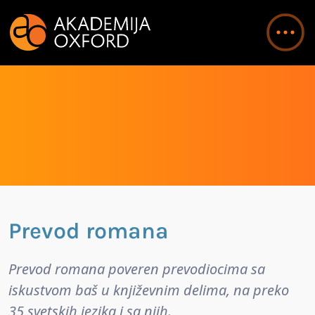
Prevod romana
Prevod romana poveren prevodiocima sa
iskustvom baš u književnim delima, na preko
35 svetskih jezika i sa njih.