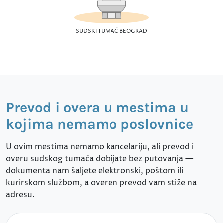
SUDSKI TUMAČ BEOGRAD
Prevod i overa u mestima u
kojima nemamo poslovnice
U ovim mestima nemamo kancelariju, ali prevod i
overu sudskog tumača dobijate bez putovanja —
dokumenta nam šaljete elektronski, poštom ili
kurirskom službom, a overen prevod vam stiže na
adresu.