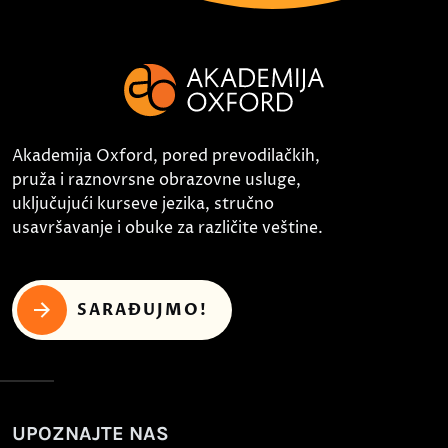
Akademija Oxford, pored prevodilačkih,
pruža i raznovrsne obrazovne usluge,
uključujući kurseve jezika, stručno
usavršavanje i obuke za različite veštine.
SARAĐUJMO!
UPOZNAJTE NAS