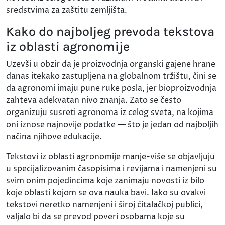
sredstvima za zaštitu zemljišta.
Kako do najboljeg prevoda tekstova
iz oblasti agronomije
Uzevši u obzir da je proizvodnja organski gajene hrane
danas itekako zastupljena na globalnom tržištu, čini se
da agronomi imaju pune ruke posla, jer bioproizvodnja
zahteva adekvatan nivo znanja. Zato se često
organizuju susreti agronoma iz celog sveta, na kojima
oni iznose najnovije podatke — što je jedan od najboljih
načina njihove edukacije.
Tekstovi iz oblasti agronomije manje-više se objavljuju
u specijalizovanim časopisima i revijama i namenjeni su
svim onim pojedincima koje zanimaju novosti iz bilo
koje oblasti kojom se ova nauka bavi. Iako su ovakvi
tekstovi neretko namenjeni i široj čitalačkoj publici,
valjalo bi da se prevod poveri osobama koje su