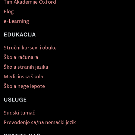
Tim Akademije Oxford
Blog
e-Learning
EDUKACIJA
Stručni kursevi i obuke
Škola računara
Škola stranih jezika
Medicinska škola
Škola nege lepote
USLUGE
Sudski tumač
Prevođenje sa/na nemački jezik