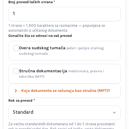
Broj prevodilačkih strana *
1 strana = 1.800 karaktera sa razmacima — popunjava se
automatski iz učitanog dokumenta
Označite šta se odnosi na vaš prevod
Overa sudskog tumača
pečat i potpis stalnog
sudskog tumača
Stručna dokumentacija
medicinska, pravna i
tehnička (MPT)
Koja dokumenta se računaju kao stručna (MPT)?
Rok za prevod *
Za većinu standardnih dokumenata od 1 do 5 strana procenjeni