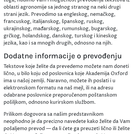
oblasti agronomije sa jednog stranog na neki drugi
strani jezik. Prevodimo sa engleskog, nemačkog,
francuskog, italijanskog, španskog, ruskog,
ukrajinskog, mađarskog, rumunskog, bugarskog,
grčkog, holandskog, danskog, turskog i kineskog
jezika, kao i sa mnogih drugih, odnosno na njih.
Dodatne informacije o prevođenju
Tekstove koje želite da prevedemo možete nam doneti
lično, u bilo koju od poslovnica koje Akademija Oxford
ima u našoj zemlji. Naravno, možete ih poslati i u
elektronskom formatu na naš mejl, ili na adresu
odabrane poslovnice preporučenom poštanskom
pošiljkom, odnosno kurirskom službom.
Prilikom dogovora sa našim predstavnikom
neophodno je da precizno navedete kako želite da Vam
pošaljemo prevod — da li ćete ga preuzeti lično ili želite