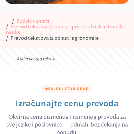
Sudski tumači
Prevod tekstova iz oblasti prirodnih i društvenih
nauka
Prevod tekstova iz oblasti agronomije
Audio verzija teksta
KALKULATOR CENE
Izračunajte cenu prevoda
Okvirna cena pismenog i usmenog prevoda za
sve jezike i poslovnice — odmah, bez čekanja na
ponudu.