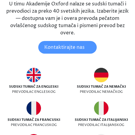
U timu Akademije Oxford nalaze se sudski tumači i
prevodioci za preko 40 svetskih jezika. Izaberite jezik
— dostupna vam je i overa prevoda pečatom
ovlašćenog sudskog tumača i pismeni prevod bez
overe.
Kontaktirajte nas
SUDSKI TUMAČ ZA ENGLESKI
SUDSKI TUMAČ ZA NEMAČKI
PREVODILAC ENGLESKOG
PREVODILAC NEMAČKOG
SUDSKI TUMAČ ZA FRANCUSKI
SUDSKI TUMAČ ZA ITALIJANSKI
PREVODILAC FRANCUSKOG
PREVODILAC ITALIJANSKOG