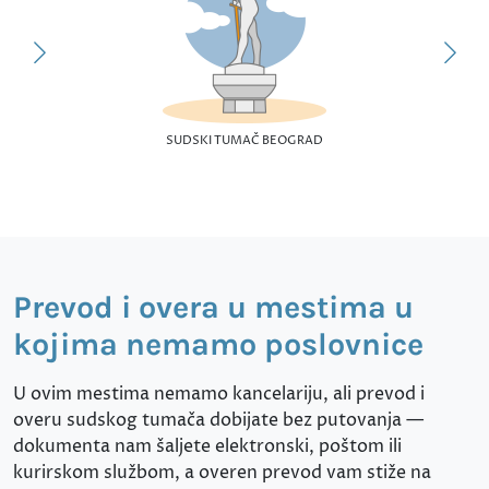
SUDSKI TUMAČ BEOGRAD
Prevod i overa u mestima u
kojima nemamo poslovnice
U ovim mestima nemamo kancelariju, ali prevod i
overu sudskog tumača dobijate bez putovanja —
dokumenta nam šaljete elektronski, poštom ili
kurirskom službom, a overen prevod vam stiže na