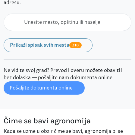
adresu.
Prikaži spisak svih mesta
218
Ne vidite svoj grad? Prevod i overu možete obaviti i
bez dolaska — pošaljite nam dokumenta online.
Pošaljite dokumenta online
Čime se bavi agronomija
Kada se uzme u obzir čime se bavi, agronomija bi se