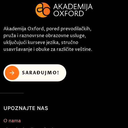
Akademija Oxford, pored prevodilačkih,
pruža i raznovrsne obrazovne usluge,
uključujući kurseve jezika, stručno
usavršavanje i obuke za različite veštine.
SARAĐUJMO!
UPOZNAJTE NAS
O nama