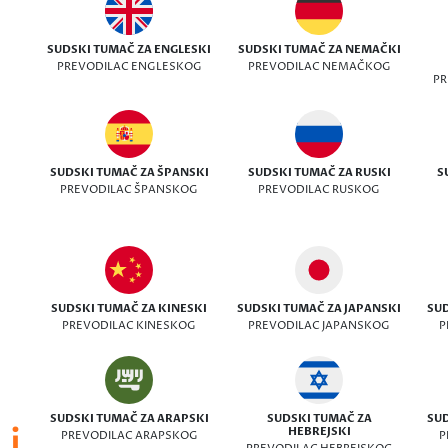
SUDSKI TUMAČ ZA ENGLESKI
SUDSKI TUMAČ ZA NEMAČKI
PREVODILAC ENGLESKOG
PREVODILAC NEMAČKOG
PR
SUDSKI TUMAČ ZA ŠPANSKI
SUDSKI TUMAČ ZA RUSKI
S
PREVODILAC ŠPANSKOG
PREVODILAC RUSKOG
SUDSKI TUMAČ ZA KINESKI
SUDSKI TUMAČ ZA JAPANSKI
SUD
PREVODILAC KINESKOG
PREVODILAC JAPANSKOG
P
SUDSKI TUMAČ ZA ARAPSKI
SUDSKI TUMAČ ZA
SUD
 i
HEBREJSKI
PREVODILAC ARAPSKOG
P