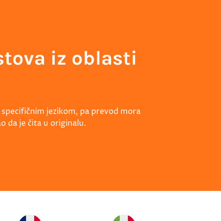
tova iz oblasti
su specifičnim jezikom, pa prevod mora
o da je čita u originalu.