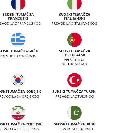
SUDSKI TUMAČ ZA
SUDSKI TUMAČ ZA
FRANCUSKI
ITALIJANSKI
EVODILAC FRANCUSKOG
PREVODILAC ITALIJANSKOG
UDSKI TUMAČ ZA GRČKI
SUDSKI TUMAČ ZA
PORTUGALSKI
PREVODILAC GRČKOG
PREVODILAC
PORTUGALSKOG
SKI TUMAČ ZA KOREJSKI
SUDSKI TUMAČ ZA TURSKI
REVODILAC KOREJSKOG
PREVODILAC TURSKOG
SKI TUMAČ ZA PERSIJSKI
SUDSKI TUMAČ ZA URDU
REVODILAC PERSIJSKOG
PREVODILAC ZA URDU