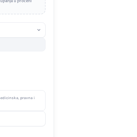
upanja u proceni
edicinska, pravna i