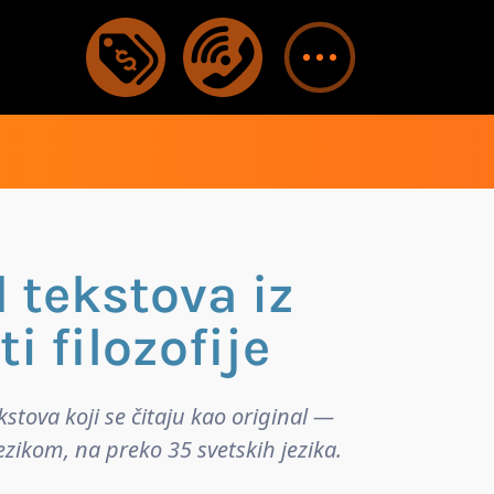
 tekstova iz
i filozofije
kstova koji se čitaju kao original —
ezikom, na preko 35 svetskih jezika.