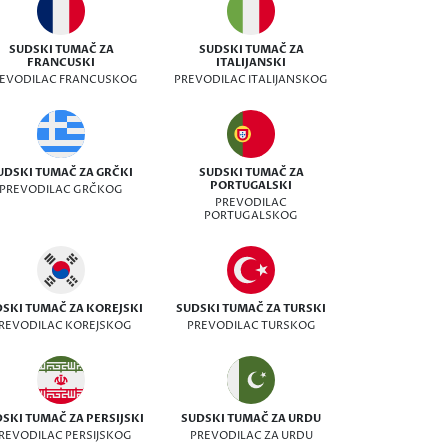
SUDSKI TUMAČ ZA
SUDSKI TUMAČ ZA
FRANCUSKI
ITALIJANSKI
EVODILAC FRANCUSKOG
PREVODILAC ITALIJANSKOG
UDSKI TUMAČ ZA GRČKI
SUDSKI TUMAČ ZA
PORTUGALSKI
PREVODILAC GRČKOG
PREVODILAC
PORTUGALSKOG
SKI TUMAČ ZA KOREJSKI
SUDSKI TUMAČ ZA TURSKI
REVODILAC KOREJSKOG
PREVODILAC TURSKOG
SKI TUMAČ ZA PERSIJSKI
SUDSKI TUMAČ ZA URDU
REVODILAC PERSIJSKOG
PREVODILAC ZA URDU