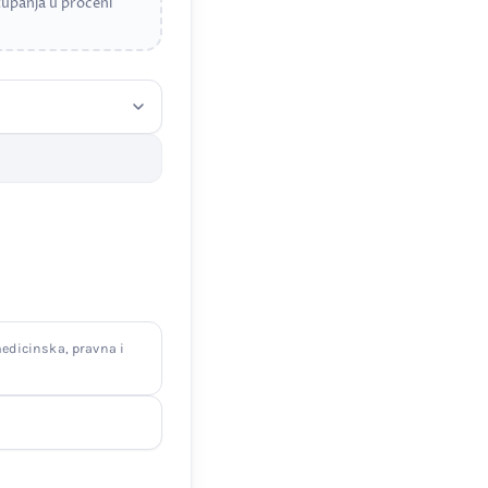
upanja u proceni
edicinska, pravna i