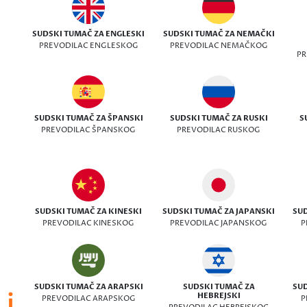
SUDSKI TUMAČ ZA ENGLESKI
SUDSKI TUMAČ ZA NEMAČKI
PREVODILAC ENGLESKOG
PREVODILAC NEMAČKOG
PR
SUDSKI TUMAČ ZA ŠPANSKI
SUDSKI TUMAČ ZA RUSKI
S
PREVODILAC ŠPANSKOG
PREVODILAC RUSKOG
SUDSKI TUMAČ ZA KINESKI
SUDSKI TUMAČ ZA JAPANSKI
SUD
PREVODILAC KINESKOG
PREVODILAC JAPANSKOG
P
SUDSKI TUMAČ ZA ARAPSKI
SUDSKI TUMAČ ZA
SUD
 i
HEBREJSKI
PREVODILAC ARAPSKOG
P