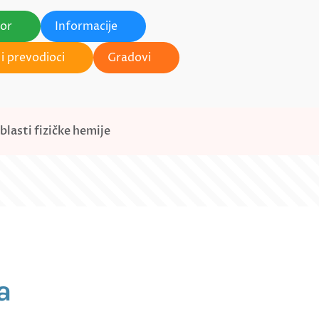
tor
Informacije
i prevodioci
Gradovi
blasti fizičke hemije
a