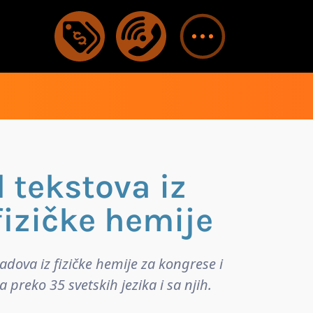
 tekstova iz
fizičke hemije
dova iz fizičke hemije za kongrese i
preko 35 svetskih jezika i sa njih.