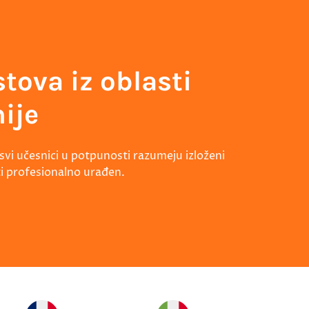
tova iz oblasti
ije
vi učesnici u potpunosti razumeju izloženi
i profesionalno urađen.