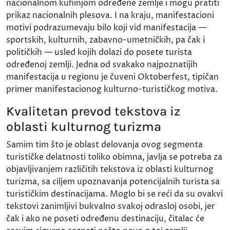
nacionalnom kuhinjom određene zemlje i mogu pratiti
prikaz nacionalnih plesova. I na kraju, manifestacioni
motivi podrazumevaju bilo koji vid manifestacija —
sportskih, kulturnih, zabavno-umetničkih, pa čak i
političkih — usled kojih dolazi do posete turista
određenoj zemlji. Jedna od svakako najpoznatijih
manifestacija u regionu je čuveni Oktoberfest, tipičan
primer manifestacionog kulturno-turističkog motiva.
Kvalitetan prevod tekstova iz
oblasti kulturnog turizma
Samim tim što je oblast delovanja ovog segmenta
turističke delatnosti toliko obimna, javlja se potreba za
objavljivanjem različitih tekstova iz oblasti kulturnog
turizma, sa ciljem upoznavanja potencijalnih turista sa
turističkim destinacijama. Moglo bi se reći da su ovakvi
tekstovi zanimljivi bukvalno svakoj odrasloj osobi, jer
čak i ako ne poseti određenu destinaciju, čitalac će