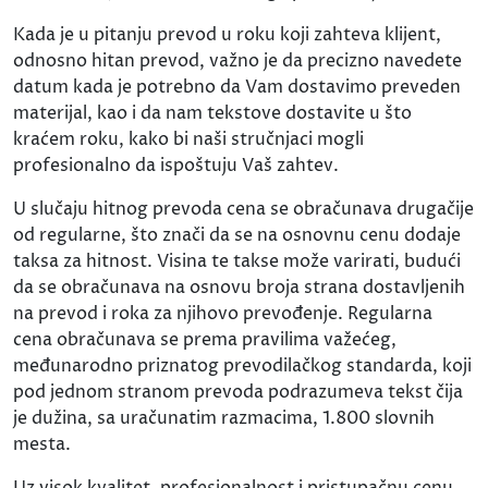
Kada je u pitanju prevod u roku koji zahteva klijent,
odnosno hitan prevod, važno je da precizno navedete
datum kada je potrebno da Vam dostavimo preveden
materijal, kao i da nam tekstove dostavite u što
kraćem roku, kako bi naši stručnjaci mogli
profesionalno da ispoštuju Vaš zahtev.
U slučaju hitnog prevoda cena se obračunava drugačije
od regularne, što znači da se na osnovnu cenu dodaje
taksa za hitnost. Visina te takse može varirati, budući
da se obračunava na osnovu broja strana dostavljenih
na prevod i roka za njihovo prevođenje. Regularna
cena obračunava se prema pravilima važećeg,
međunarodno priznatog prevodilačkog standarda, koji
pod jednom stranom prevoda podrazumeva tekst čija
je dužina, sa uračunatim razmacima, 1.800 slovnih
mesta.
Uz visok kvalitet, profesionalnost i pristupačnu cenu,