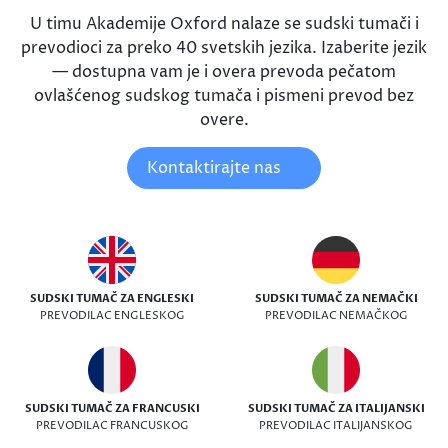
U timu Akademije Oxford nalaze se sudski tumači i
prevodioci za preko 40 svetskih jezika. Izaberite jezik
— dostupna vam je i overa prevoda pečatom
ovlašćenog sudskog tumača i pismeni prevod bez
overe.
Kontaktirajte nas
SUDSKI TUMAČ ZA ENGLESKI
SUDSKI TUMAČ ZA NEMAČKI
PREVODILAC ENGLESKOG
PREVODILAC NEMAČKOG
SUDSKI TUMAČ ZA FRANCUSKI
SUDSKI TUMAČ ZA ITALIJANSKI
PREVODILAC FRANCUSKOG
PREVODILAC ITALIJANSKOG