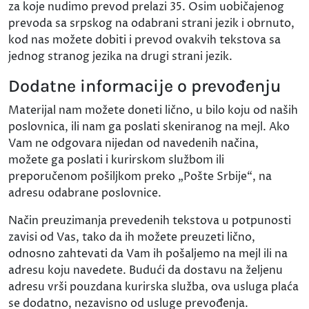
za koje nudimo prevod prelazi 35. Osim uobičajenog
prevoda sa srpskog na odabrani strani jezik i obrnuto,
kod nas možete dobiti i prevod ovakvih tekstova sa
jednog stranog jezika na drugi strani jezik.
Dodatne informacije o prevođenju
Materijal nam možete doneti lično, u bilo koju od naših
poslovnica, ili nam ga poslati skeniranog na mejl. Ako
Vam ne odgovara nijedan od navedenih načina,
možete ga poslati i kurirskom službom ili
preporučenom pošiljkom preko „Pošte Srbije“, na
adresu odabrane poslovnice.
Način preuzimanja prevedenih tekstova u potpunosti
zavisi od Vas, tako da ih možete preuzeti lično,
odnosno zahtevati da Vam ih pošaljemo na mejl ili na
adresu koju navedete. Budući da dostavu na željenu
adresu vrši pouzdana kurirska služba, ova usluga plaća
se dodatno, nezavisno od usluge prevođenja.