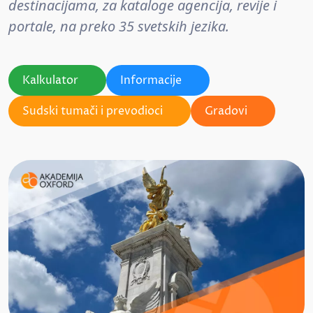
destinacijama, za kataloge agencija, revije i
portale, na preko 35 svetskih jezika.
Kalkulator
Informacije
Sudski tumači i prevodioci
Gradovi