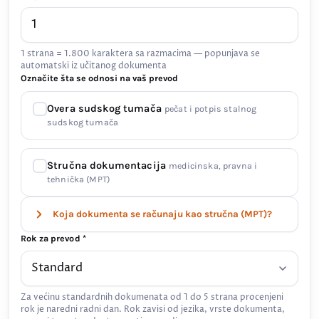
1 strana = 1.800 karaktera sa razmacima — popunjava se
automatski iz učitanog dokumenta
Označite šta se odnosi na vaš prevod
Overa sudskog tumača
pečat i potpis stalnog
sudskog tumača
Stručna dokumentacija
medicinska, pravna i
tehnička (MPT)
Koja dokumenta se računaju kao stručna (MPT)?
Rok za prevod *
Za većinu standardnih dokumenata od 1 do 5 strana procenjeni
rok je naredni radni dan. Rok zavisi od jezika, vrste dokumenta,