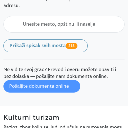
adresu.
Prikaži spisak svih mesta
218
Ne vidite svoj grad? Prevod i overu možete obaviti i
bez dolaska — pošaljite nam dokumenta online.
Pošaljite dokumenta online
Kulturni turizam
Razlozi zbog kojih se ljudi odlučuju na putovanja mogu