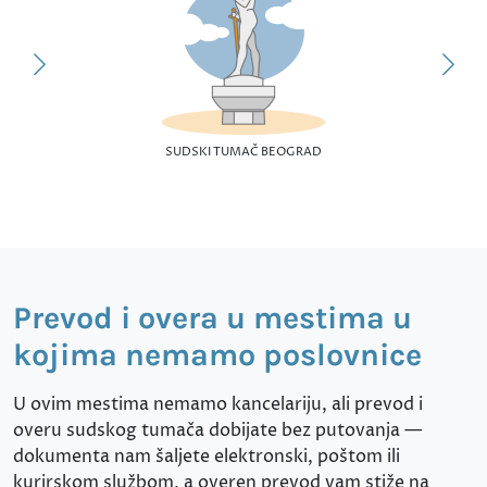
SUDSKI TUMAČ BEOGRAD
Prevod i overa u mestima u
kojima nemamo poslovnice
U ovim mestima nemamo kancelariju, ali prevod i
overu sudskog tumača dobijate bez putovanja —
dokumenta nam šaljete elektronski, poštom ili
kurirskom službom, a overen prevod vam stiže na