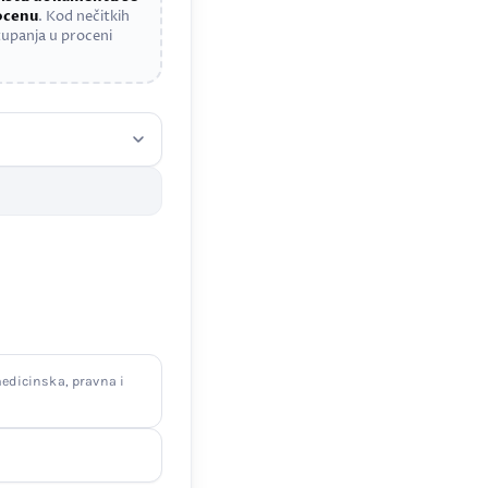
rocenu
. Kod nečitkih
upanja u proceni
edicinska, pravna i