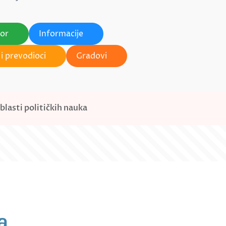
tor
Informacije
i prevodioci
Gradovi
blasti političkih nauka
a