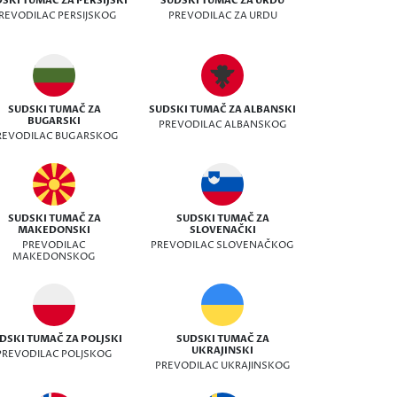
SKI TUMAČ ZA PERSIJSKI
SUDSKI TUMAČ ZA URDU
REVODILAC PERSIJSKOG
PREVODILAC ZA URDU
SUDSKI TUMAČ ZA
SUDSKI TUMAČ ZA ALBANSKI
BUGARSKI
PREVODILAC ALBANSKOG
REVODILAC BUGARSKOG
SUDSKI TUMAČ ZA
SUDSKI TUMAČ ZA
MAKEDONSKI
SLOVENAČKI
PREVODILAC
PREVODILAC SLOVENAČKOG
MAKEDONSKOG
DSKI TUMAČ ZA POLJSKI
SUDSKI TUMAČ ZA
UKRAJINSKI
PREVODILAC POLJSKOG
PREVODILAC UKRAJINSKOG