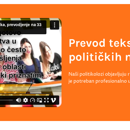
Prevod teks
političkih
Naši politikolozi objavljuju
je potreban profesionalno 