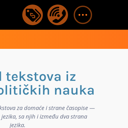
 tekstova iz
olitičkih nauka
ekstova za domaće i strane časopise —
 jezika, sa njih i između dva strana
jezika.