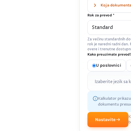
Koja dokumenta 
Rok za prevod *
Za većinu standardnih do
rok je naredni radni dan.
overe i trenutne dostupn
Kako preuzimate prevod?
U poslovnici
Izaberite jezik sa 
Kalkulator prikaz
dokumentu presud
K
Nastavite
b