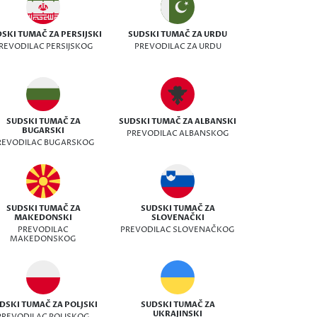
SKI TUMAČ ZA PERSIJSKI
SUDSKI TUMAČ ZA URDU
REVODILAC PERSIJSKOG
PREVODILAC ZA URDU
SUDSKI TUMAČ ZA
SUDSKI TUMAČ ZA ALBANSKI
BUGARSKI
PREVODILAC ALBANSKOG
REVODILAC BUGARSKOG
SUDSKI TUMAČ ZA
SUDSKI TUMAČ ZA
MAKEDONSKI
SLOVENAČKI
PREVODILAC
PREVODILAC SLOVENAČKOG
MAKEDONSKOG
DSKI TUMAČ ZA POLJSKI
SUDSKI TUMAČ ZA
UKRAJINSKI
PREVODILAC POLJSKOG