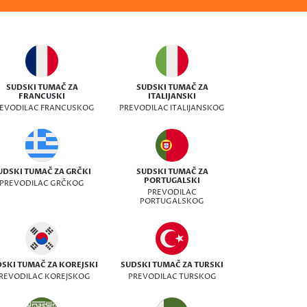
SUDSKI TUMAČ ZA
SUDSKI TUMAČ ZA
FRANCUSKI
ITALIJANSKI
EVODILAC FRANCUSKOG
PREVODILAC ITALIJANSKOG
UDSKI TUMAČ ZA GRČKI
SUDSKI TUMAČ ZA
PORTUGALSKI
PREVODILAC GRČKOG
PREVODILAC
PORTUGALSKOG
SKI TUMAČ ZA KOREJSKI
SUDSKI TUMAČ ZA TURSKI
REVODILAC KOREJSKOG
PREVODILAC TURSKOG