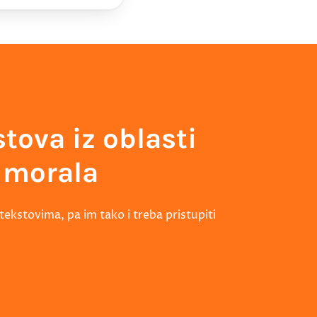
tova iz oblasti
e morala
tekstovima, pa im tako i treba pristupiti