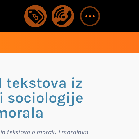
 tekstova iz
i sociologije
morala
ih tekstova o moralu i moralnim