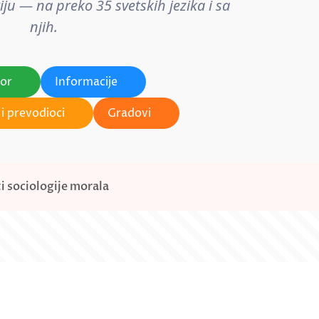
ju — na preko 35 svetskih jezika i sa
njih.
tor
Informacije
i prevodioci
Gradovi
i sociologije morala