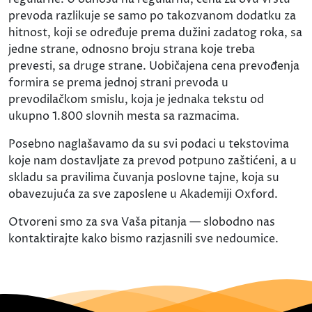
prevoda razlikuje se samo po takozvanom dodatku za
hitnost, koji se određuje prema dužini zadatog roka, sa
jedne strane, odnosno broju strana koje treba
prevesti, sa druge strane. Uobičajena cena prevođenja
formira se prema jednoj strani prevoda u
prevodilačkom smislu, koja je jednaka tekstu od
ukupno 1.800 slovnih mesta sa razmacima.
Posebno naglašavamo da su svi podaci u tekstovima
koje nam dostavljate za prevod potpuno zaštićeni, a u
skladu sa pravilima čuvanja poslovne tajne, koja su
obavezujuća za sve zaposlene u Akademiji Oxford.
Otvoreni smo za sva Vaša pitanja — slobodno nas
kontaktirajte kako bismo razjasnili sve nedoumice.