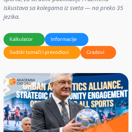
iskustava sa kolegama iz sveta — na preko 35
jezika.
Kalkulator
Informacije
Sudski tumači i prevodioci
Gradovi