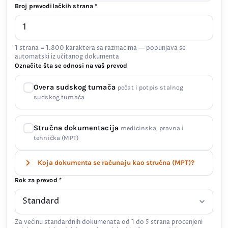
Broj prevodilačkih strana *
1 strana = 1.800 karaktera sa razmacima — popunjava se
automatski iz učitanog dokumenta
Označite šta se odnosi na vaš prevod
Overa sudskog tumača
pečat i potpis stalnog
sudskog tumača
Stručna dokumentacija
medicinska, pravna i
tehnička (MPT)
Koja dokumenta se računaju kao stručna (MPT)?
Rok za prevod *
Za većinu standardnih dokumenata od 1 do 5 strana procenjeni