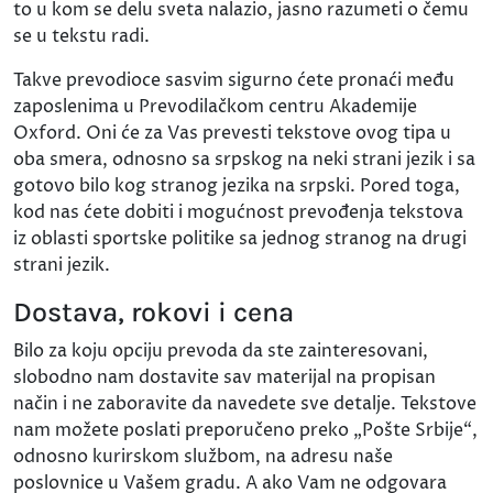
to u kom se delu sveta nalazio, jasno razumeti o čemu
se u tekstu radi.
Takve prevodioce sasvim sigurno ćete pronaći među
zaposlenima u Prevodilačkom centru Akademije
Oxford. Oni će za Vas prevesti tekstove ovog tipa u
oba smera, odnosno sa srpskog na neki strani jezik i sa
gotovo bilo kog stranog jezika na srpski. Pored toga,
kod nas ćete dobiti i mogućnost prevođenja tekstova
iz oblasti sportske politike sa jednog stranog na drugi
strani jezik.
Dostava, rokovi i cena
Bilo za koju opciju prevoda da ste zainteresovani,
slobodno nam dostavite sav materijal na propisan
način i ne zaboravite da navedete sve detalje. Tekstove
nam možete poslati preporučeno preko „Pošte Srbije“,
odnosno kurirskom službom, na adresu naše
poslovnice u Vašem gradu. A ako Vam ne odgovara