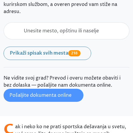
kurirskom službom, a overen prevod vam stiže na
adresu.
Prikaži spisak svih mesta
218
Ne vidite svoj grad? Prevod i overu možete obaviti i
bez dolaska — pošaljite nam dokumenta online.
Pošaljite dokumenta online
Č
ak i neko ko ne prati sportska dešavanja u svetu,