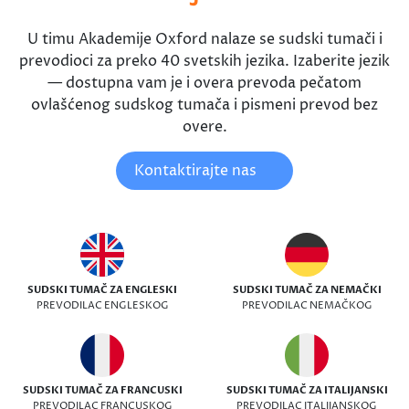
U timu Akademije Oxford nalaze se sudski tumači i
prevodioci za preko 40 svetskih jezika. Izaberite jezik
— dostupna vam je i overa prevoda pečatom
ovlašćenog sudskog tumača i pismeni prevod bez
overe.
Kontaktirajte nas
SUDSKI TUMAČ ZA ENGLESKI
SUDSKI TUMAČ ZA NEMAČKI
PREVODILAC ENGLESKOG
PREVODILAC NEMAČKOG
SUDSKI TUMAČ ZA FRANCUSKI
SUDSKI TUMAČ ZA ITALIJANSKI
PREVODILAC FRANCUSKOG
PREVODILAC ITALIJANSKOG