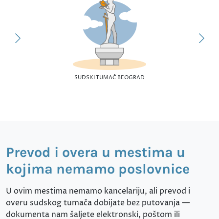
SUDSKI TUMAČ BEOGRAD
Prevod i overa u mestima u
kojima nemamo poslovnice
U ovim mestima nemamo kancelariju, ali prevod i
overu sudskog tumača dobijate bez putovanja —
dokumenta nam šaljete elektronski, poštom ili