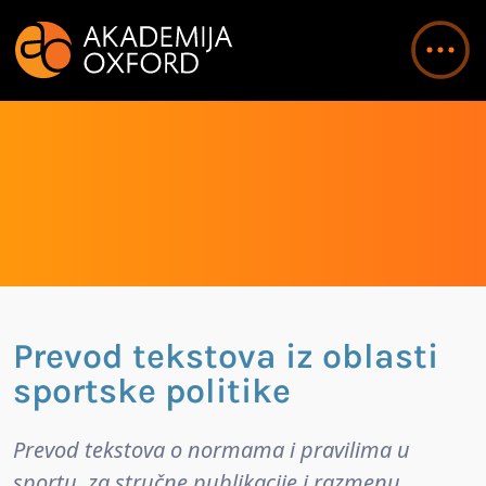
Prevod tekstova iz oblasti
sportske politike
Prevod tekstova o normama i pravilima u
sportu, za stručne publikacije i razmenu