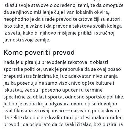
iskažu svoje stavove o određenoj temi, te da omoguće
da se njihovo mišljenje čuje i van lokalnih okvira,
neophodno je da urade prevod tekstova čiji su autori.
Isto tako je važno i da prevode tekstove svojih kolega
iz sveta, kako bi njihovo mišljenje približili stručnoj
javnosti svoje zemlje.
Kome poveriti prevod
Kada je u pitanju prevođenje tekstova iz oblasti
sportske politike, uvek je preporuka da se ovaj posao
prepusti stručnjacima koji uz adekvatan nivo znanja
jezika poseduju ne samo visok nivo opšte kulture i
iskustva, već su i posebno upućeni u termine
specifične za oblast sporta, odnosno sportske politike.
Jedino je osoba koja odgovara ovom opisu dovoljno
kvalifikovana za ovaj posao — naravno, pod uslovom
da želite da dobijete kvalitetan i profesionalno urađen
prevod i da osigurate da će svaki čitalac, bez obzira na