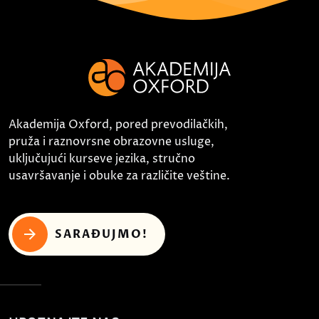
Akademija Oxford, pored prevodilačkih,
pruža i raznovrsne obrazovne usluge,
uključujući kurseve jezika, stručno
usavršavanje i obuke za različite veštine.
SARAĐUJMO!