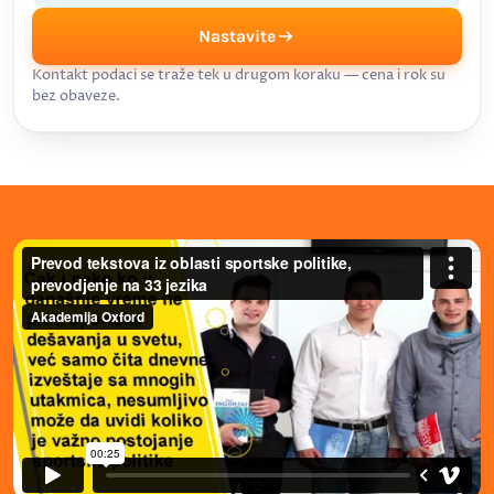
Nastavite
Kontakt podaci se traže tek u drugom koraku — cena i rok su
bez obaveze.