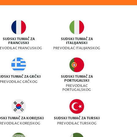
SUDSKI TUMAČ ZA
SUDSKI TUMAČ ZA
FRANCUSKI
ITALIJANSKI
EVODILAC FRANCUSKOG
PREVODILAC ITALIJANSKOG
UDSKI TUMAČ ZA GRČKI
SUDSKI TUMAČ ZA
PORTUGALSKI
PREVODILAC GRČKOG
PREVODILAC
PORTUGALSKOG
SKI TUMAČ ZA KOREJSKI
SUDSKI TUMAČ ZA TURSKI
REVODILAC KOREJSKOG
PREVODILAC TURSKOG