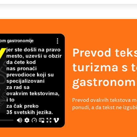
Prevod teks
turizma s
gastronom
Prevod ovakvih tekstova mor
ponudi, a da tekst ne izgubi