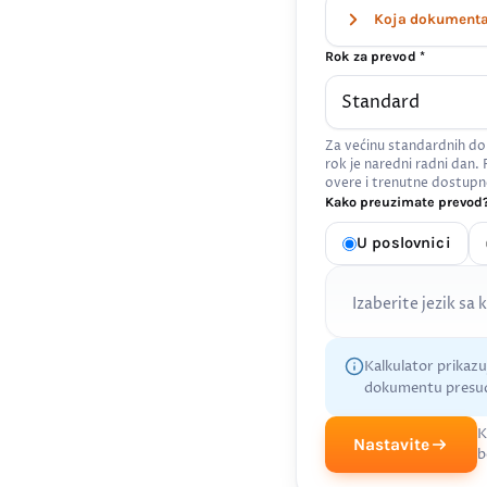
Koja dokumenta 
Rok za prevod *
Za većinu standardnih do
rok je naredni radni dan.
overe i trenutne dostupn
Kako preuzimate prevod?
U poslovnici
Izaberite jezik sa 
Kalkulator prikaz
dokumentu presud
K
Nastavite
b