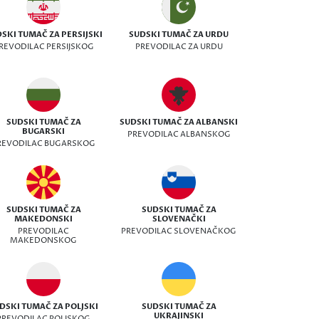
SKI TUMAČ ZA PERSIJSKI
SUDSKI TUMAČ ZA URDU
REVODILAC PERSIJSKOG
PREVODILAC ZA URDU
SUDSKI TUMAČ ZA
SUDSKI TUMAČ ZA ALBANSKI
BUGARSKI
PREVODILAC ALBANSKOG
REVODILAC BUGARSKOG
SUDSKI TUMAČ ZA
SUDSKI TUMAČ ZA
MAKEDONSKI
SLOVENAČKI
PREVODILAC
PREVODILAC SLOVENAČKOG
MAKEDONSKOG
DSKI TUMAČ ZA POLJSKI
SUDSKI TUMAČ ZA
UKRAJINSKI
PREVODILAC POLJSKOG