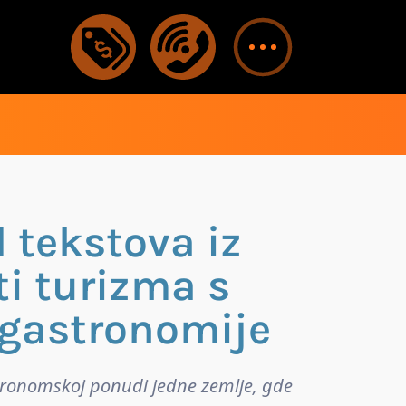
 tekstova iz
ti turizma s
gastronomije
tronomskoj ponudi jedne zemlje, gde