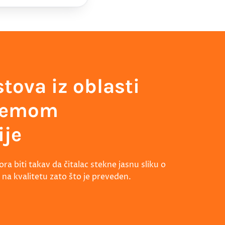
tova iz oblasti
 temom
ije
a biti takav da čitalac stekne jasnu sliku o
 na kvalitetu zato što je preveden.