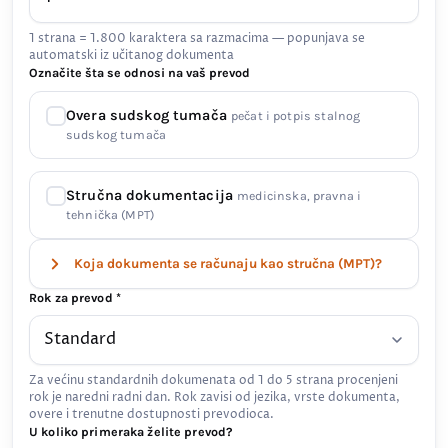
1 strana = 1.800 karaktera sa razmacima — popunjava se
automatski iz učitanog dokumenta
Označite šta se odnosi na vaš prevod
Overa sudskog tumača
pečat i potpis stalnog
sudskog tumača
Stručna dokumentacija
medicinska, pravna i
tehnička (MPT)
Koja dokumenta se računaju kao stručna (MPT)?
Rok za prevod *
Za većinu standardnih dokumenata od 1 do 5 strana procenjeni
rok je naredni radni dan. Rok zavisi od jezika, vrste dokumenta,
overe i trenutne dostupnosti prevodioca.
U koliko primeraka želite prevod?