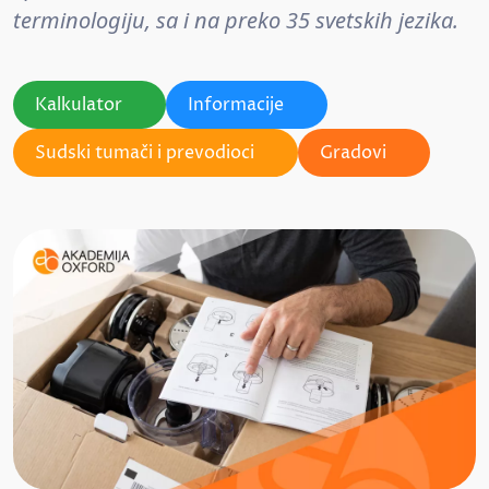
terminologiju, sa i na preko 35 svetskih jezika.
Kalkulator
Informacije
Sudski tumači i prevodioci
Gradovi