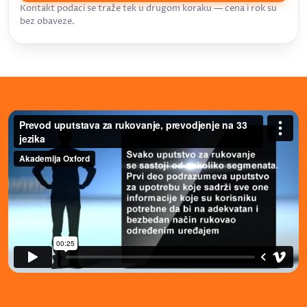
Kontakt podaci se traže tek u drugom koraku — cena i rok su
bez obaveze.