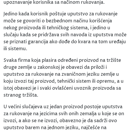
upoznavanje korisnika sa načinom rukovanja.
Jedino kada korisnik poštuje uputstvo za rukovanje
može se govoriti o bezbednom načinu korišćenja
nekog proizvoda ili tehničkog sistema, i jedino u
slučaju kada se pridržava svih navoda iz uputstva može
se priznati garancija ako dođe do kvara na tom uređaju
ili sistemu.
Svaka firma koja plasira određeni proizvod na tržište
druge zemlje u zakonskoj je obavezi da priloži i
uputstvo za rukovanje na zvaničnom jeziku zemlje u
koju izvozi taj proizvod, tehnički sistem ili opremu, a u
istoj obavezi je i svaki ovlašćeni uvoznik proizvoda sa
stranog tržišta.
U većini slučajeva uz jedan proizvod postoje uputstva
za rukovanje na jezicima svih onih zemalja u koje se on
izvozi, a ako se ne izvozi, obavezno je da sadrži ovo
uputstvo barem na jednom jeziku, najčešće na