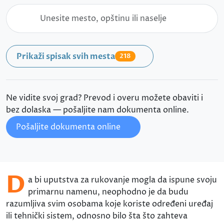
Prikaži spisak svih mesta
218
Ne vidite svoj grad? Prevod i overu možete obaviti i
bez dolaska — pošaljite nam dokumenta online.
Pošaljite dokumenta online
D
a bi uputstva za rukovanje mogla da ispune svoju
primarnu namenu, neophodno je da budu
razumljiva svim osobama koje koriste određeni uređaj
ili tehnički sistem, odnosno bilo šta što zahteva