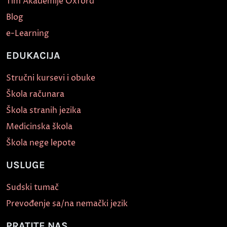
Tim Akademije Oxford
Blog
e-Learning
EDUKACIJA
Stručni kursevi i obuke
Škola računara
Škola stranih jezika
Medicinska škola
Škola nege lepote
USLUGE
Sudski tumač
Prevođenje sa/na nemački jezik
PRATITE NAS