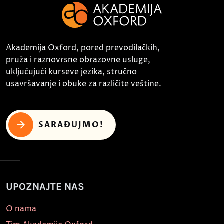
Akademija Oxford, pored prevodilačkih,
pruža i raznovrsne obrazovne usluge,
uključujući kurseve jezika, stručno
usavršavanje i obuke za različite veštine.
SARAĐUJMO!
UPOZNAJTE NAS
O nama