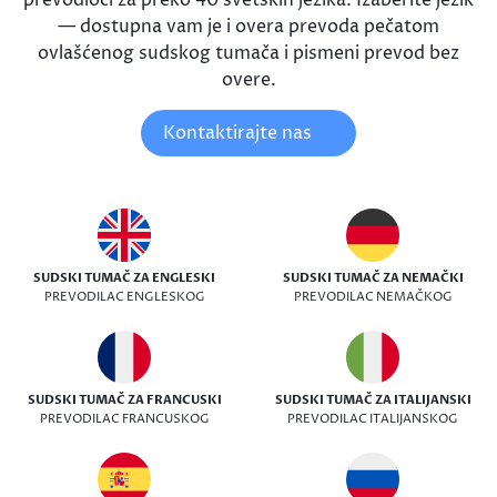
prevodioci za preko 40 svetskih jezika. Izaberite jezik
— dostupna vam je i overa prevoda pečatom
ovlašćenog sudskog tumača i pismeni prevod bez
overe.
Kontaktirajte nas
SUDSKI TUMAČ ZA ENGLESKI
SUDSKI TUMAČ ZA NEMAČKI
PREVODILAC ENGLESKOG
PREVODILAC NEMAČKOG
SUDSKI TUMAČ ZA FRANCUSKI
SUDSKI TUMAČ ZA ITALIJANSKI
PREVODILAC FRANCUSKOG
PREVODILAC ITALIJANSKOG