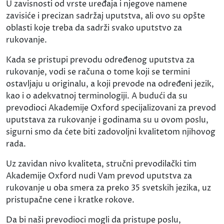
U zavisnosti od vrste uređaja i njegove namene
zavisiće i precizan sadržaj uputstva, ali ovo su opšte
oblasti koje treba da sadrži svako uputstvo za
rukovanje.
Kada se pristupi prevodu određenog uputstva za
rukovanje, vodi se računa o tome koji se termini
ostavljaju u originalu, a koji prevode na određeni jezik,
kao i o adekvatnoj terminologiji. A budući da su
prevodioci Akademije Oxford specijalizovani za prevod
uputstava za rukovanje i godinama su u ovom poslu,
sigurni smo da ćete biti zadovoljni kvalitetom njihovog
rada.
Uz zavidan nivo kvaliteta, stručni prevodilački tim
Akademije Oxford nudi Vam prevod uputstva za
rukovanje u oba smera za preko 35 svetskih jezika, uz
pristupačne cene i kratke rokove.
Da bi naši prevodioci mogli da pristupe poslu,