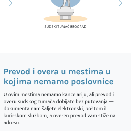
SUDSKI TUMAČ BEOGRAD
Prevod i overa u mestima u
kojima nemamo poslovnice
U ovim mestima nemamo kancelariju, ali prevod i
overu sudskog tumača dobijate bez putovanja —
dokumenta nam šaljete elektronski, poštom ili
kurirskom službom, a overen prevod vam stiže na
adresu.