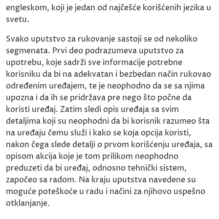
engleskom, koji je jedan od najčešće korišćenih jezika u
svetu.
Svako uputstvo za rukovanje sastoji se od nekoliko
segmenata. Prvi deo podrazumeva uputstvo za
upotrebu, koje sadrži sve informacije potrebne
korisniku da bi na adekvatan i bezbedan način rukovao
određenim uređajem, te je neophodno da se sa njima
upozna i da ih se pridržava pre nego što počne da
koristi uređaj. Zatim sledi opis uređaja sa svim
detaljima koji su neophodni da bi korisnik razumeo šta
na uređaju čemu služi i kako se koja opcija koristi,
nakon čega slede detalji o prvom korišćenju uređaja, sa
opisom akcija koje je tom prilikom neophodno
preduzeti da bi uređaj, odnosno tehnički sistem,
započeo sa radom. Na kraju uputstva navedene su
moguće poteškoće u radu i načini za njihovo uspešno
otklanjanje.