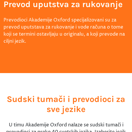
Prevod uputstva za rukovanje
Prevodioci Akademije Oxford specijalizovani su za
prevod uputstava za rukovanje i vode računa o tome
koji se termini ostavljaju u originalu, a koji prevode na
ciljni jezik.
Sudski tumači i prevodioci za
sve jezike
U timu Akademije Oxford nalaze se sudski tumači i