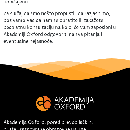
uobičajenu.
Za slučaj da smo nešto propustili da razjasnimo,
pozivamo Vas da nam se obratite ili zakažete
besplatnu konsultaciju na kojoj će Vam zaposleni u
Akademiji Oxford odgovoriti na sva pitanja i
eventualne nejasnoće.
Akademija Oxford, pored prevodilačkih,
pruža i raznovrsne obrazovne usluge,