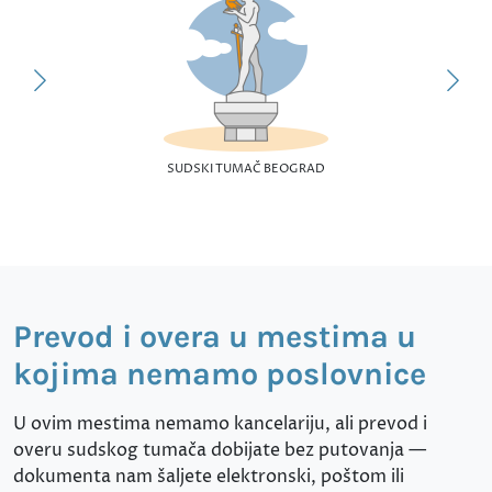
SUDSKI TUMAČ BEOGRAD
Prevod i overa u mestima u
kojima nemamo poslovnice
U ovim mestima nemamo kancelariju, ali prevod i
overu sudskog tumača dobijate bez putovanja —
dokumenta nam šaljete elektronski, poštom ili