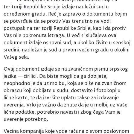
teritoriji Republike Srbije izdaje nadležni sud u
određenom gradu. Reč je zapravo o dokumentu kojim
se potvrđuje da se protiv Vas trenutno ne vodi
postupak na teritoriji Republike Srbije, kao i da protiv
Vas nije pokrenuta istraga. U većini slučajeva ovaj
dokument izdaje osnovni sud, a ukoliko živite u seoskoj
sredini, nadležan je sud u prvom većem gradu u okolini
Vašeg sela.
Ovaj dokument izdaje se na zvaničnom pismu srpskog
jezika — ćirilici. Da biste mogli da ga dobijete,
neophodno je da uz molbu, koja se piše na zvaničnom
obrascu koji dobijate u sudu, dostavite i fotokopiju
lične karte, te da izvršite uplatu takse za izdavanje
uverenja. Vrlo je važno da znate da je u molbi, uz Vaše
lične podatke, potrebno navesti i zbog čega Vam je
uverenje potrebno.
Većina kompanija koje vode računa o svom poslovnom