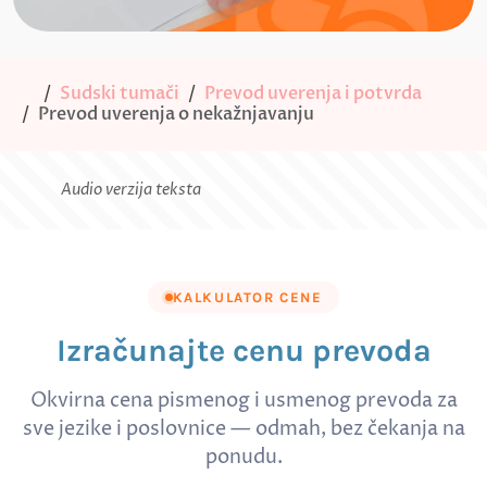
Sudski tumači
Prevod uverenja i potvrda
Prevod uverenja o nekažnjavanju
Audio verzija teksta
KALKULATOR CENE
Izračunajte cenu prevoda
Okvirna cena pismenog i usmenog prevoda za
sve jezike i poslovnice — odmah, bez čekanja na
ponudu.