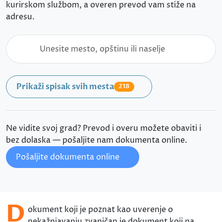
kurirskom službom, a overen prevod vam stiže na
adresu.
Prikaži spisak svih mesta
218
Ne vidite svoj grad? Prevod i overu možete obaviti i
bez dolaska — pošaljite nam dokumenta online.
Pošaljite dokumenta online
D
okument koji je poznat kao uverenje o
nekažnjavanju zvaničan je dokument koji na