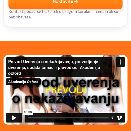
Nastavite
Kontakt podaci se traže tek u drugom koraku — cena i rok su
bez obaveze.