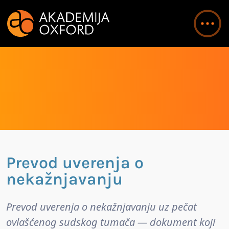
Prevod uverenja o
nekažnjavanju
Prevod uverenja o nekažnjavanju uz pečat
ovlašćenog sudskog tumača — dokument koji