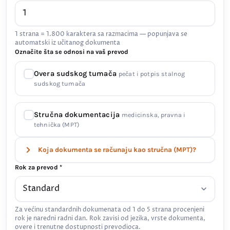
1 strana = 1.800 karaktera sa razmacima — popunjava se
automatski iz učitanog dokumenta
Označite šta se odnosi na vaš prevod
Overa sudskog tumača
pečat i potpis stalnog
sudskog tumača
Stručna dokumentacija
medicinska, pravna i
tehnička (MPT)
Koja dokumenta se računaju kao stručna (MPT)?
Rok za prevod *
Za većinu standardnih dokumenata od 1 do 5 strana procenjeni
rok je naredni radni dan. Rok zavisi od jezika, vrste dokumenta,
overe i trenutne dostupnosti prevodioca.