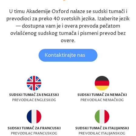
U timu Akademije Oxford nalaze se sudski tumači i
prevodioci za preko 40 svetskih jezika. Izaberite jezik
— dostupna vam je i overa prevoda pečatom
ovlašćenog sudskog tumača i pismeni prevod bez
overe.
Kontaktirajte nas
SUDSKI TUMAČ ZA ENGLESKI
SUDSKI TUMAČ ZA NEMAČKI
PREVODILAC ENGLESKOG
PREVODILAC NEMAČKOG
SUDSKI TUMAČ ZA FRANCUSKI
SUDSKI TUMAČ ZA ITALIJANSKI
PREVODILAC FRANCUSKOG
PREVODILAC ITALIJANSKOG