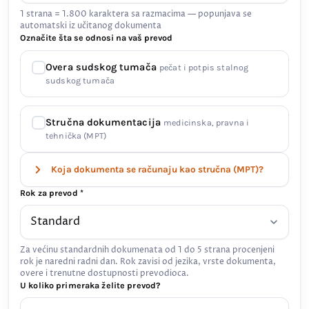
1 strana = 1.800 karaktera sa razmacima — popunjava se
automatski iz učitanog dokumenta
Označite šta se odnosi na vaš prevod
Overa sudskog tumača
pečat i potpis stalnog
sudskog tumača
Stručna dokumentacija
medicinska, pravna i
tehnička (MPT)
Koja dokumenta se računaju kao stručna (MPT)?
Rok za prevod *
Za većinu standardnih dokumenata od 1 do 5 strana procenjeni
rok je naredni radni dan. Rok zavisi od jezika, vrste dokumenta,
overe i trenutne dostupnosti prevodioca.
U koliko primeraka želite prevod?