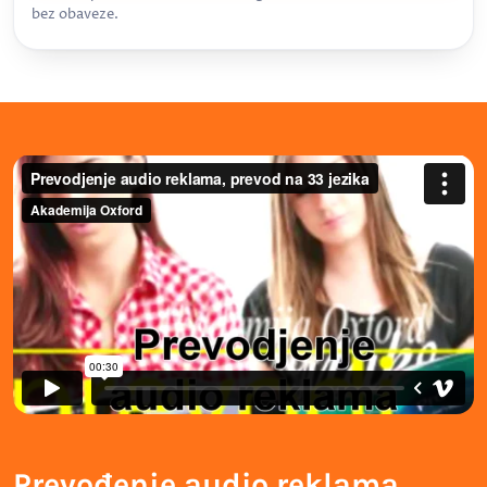
bez obaveze.
Prevođenje audio reklama