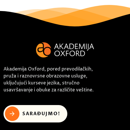
Akademija Oxford, pored prevodilačkih,
pruža i raznovrsne obrazovne usluge,
uključujući kurseve jezika, stručno
usavršavanje i obuke za različite veštine.
SARAĐUJMO!