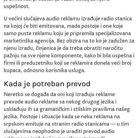
uspešnost.
U većini slučajeva audio reklamu izrađuje radio stanica
na kojoj će biti emitovana, mada postoje i one koje
samo puste reklamu koju je pripremila specijalizovana
marketinška agencija. Bez obzira na to ko je zadužen za
njenu izradu, činjenica je da treba obratiti naročitu
pažnju na sve njene komponente, kako bi bila uspešna i
firmi ili preduzetniku koji se reklamira donela veći broj
kupaca, odnosno korisnika usluga.
Kada je potreban prevod
Neretko se događa da oni koji izrađuju reklame
prevode audio reklame sa nekog drugog jezika i
usklađuju ih sa gramatičkim i stilskim pravilima našeg
jezika. Postoje i situacije kada se neka reklama na
srpskom emituje na stranim radio stanicama — u tim
slučajevima neophodno je uraditi prevod audio