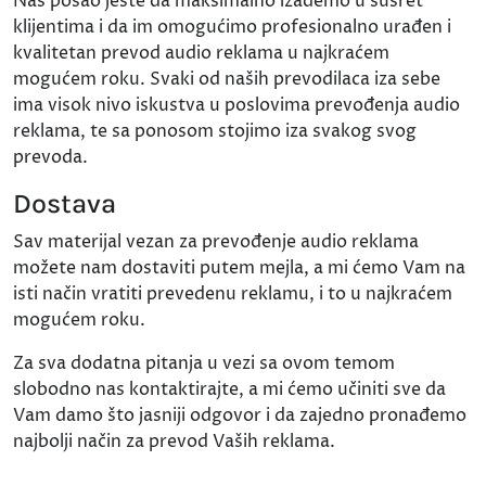
Naš posao jeste da maksimalno izađemo u susret
klijentima i da im omogućimo profesionalno urađen i
kvalitetan prevod audio reklama u najkraćem
mogućem roku. Svaki od naših prevodilaca iza sebe
ima visok nivo iskustva u poslovima prevođenja audio
reklama, te sa ponosom stojimo iza svakog svog
prevoda.
Dostava
Sav materijal vezan za prevođenje audio reklama
možete nam dostaviti putem mejla, a mi ćemo Vam na
isti način vratiti prevedenu reklamu, i to u najkraćem
mogućem roku.
Za sva dodatna pitanja u vezi sa ovom temom
slobodno nas kontaktirajte, a mi ćemo učiniti sve da
Vam damo što jasniji odgovor i da zajedno pronađemo
najbolji način za prevod Vaših reklama.