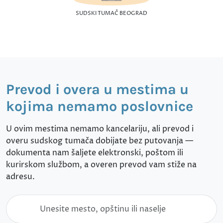
SUDSKI TUMAČ BEOGRAD
Prevod i overa u mestima u
kojima nemamo poslovnice
U ovim mestima nemamo kancelariju, ali prevod i
overu sudskog tumača dobijate bez putovanja —
dokumenta nam šaljete elektronski, poštom ili
kurirskom službom, a overen prevod vam stiže na
adresu.