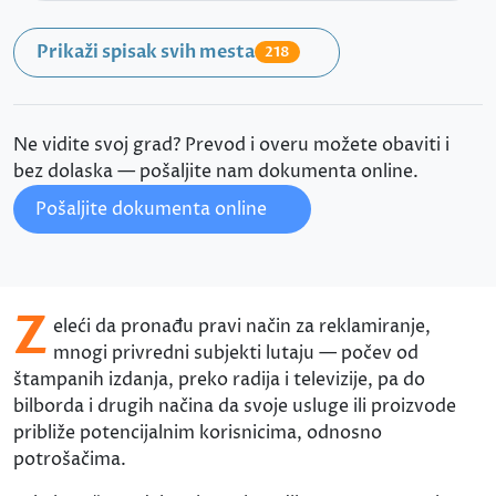
Prikaži spisak svih mesta
218
Ne vidite svoj grad? Prevod i overu možete obaviti i
bez dolaska — pošaljite nam dokumenta online.
Pošaljite dokumenta online
Ž
eleći da pronađu pravi način za reklamiranje,
mnogi privredni subjekti lutaju — počev od
štampanih izdanja, preko radija i televizije, pa do
bilborda i drugih načina da svoje usluge ili proizvode
približe potencijalnim korisnicima, odnosno
potrošačima.