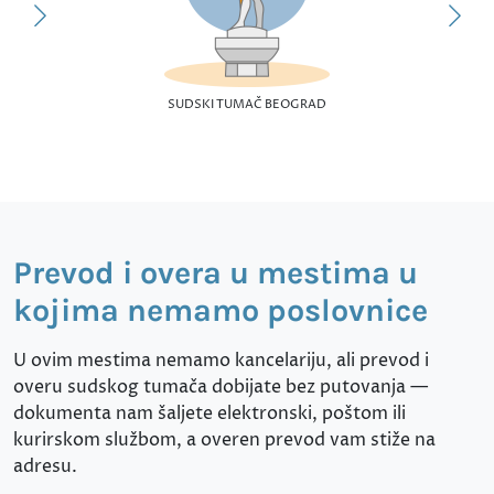
SUDSKI TUMAČ BEOGRAD
Prevod i overa u mestima u
kojima nemamo poslovnice
U ovim mestima nemamo kancelariju, ali prevod i
overu sudskog tumača dobijate bez putovanja —
dokumenta nam šaljete elektronski, poštom ili
kurirskom službom, a overen prevod vam stiže na
adresu.