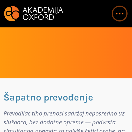
Šapatno prevođenje
Prevodilac tiho prenosi sadržaj neposredno uz
slušaoca, bez dodatne opreme — podvrsta
simultanog prevoda za najviše četiri osobe, na