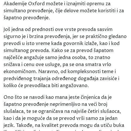
Akademije Oxford možete i iznajmiti opremu za
simultano prevođenje, čije delove možete koristiti i za
šapatno prevođenje.
Još jedna od prednosti ove vrste prevoda sasvim
sigurno je i brzina prevođenja, jer se praktično gledano
prevodi u isto vreme kada govornik izlaže, kao i kod
simultanog prevoda. Kako se za prevod šapatom
najčešće angažuje samo jedna osoba, to znatno
snižava i cenu ove usluge, pa se ona smatra vrlo
ekonomičnom. Naravno, od kompleksnosti teme i
predviđenog trajanja određenog događaja zavisiće i
koliko će prevodilaca biti angažovano.
Ono što se navodi kao mana jeste činjenica da je
šapatno prevođenje neprimenljivo na veći broj
slušalaca, te se ograničava na najviše četiri slušaoca,
kao i da je moguće da se prevod vrši samo za jedan
jezik. Takođe, na kvalitet prevoda mogu da utiču buka