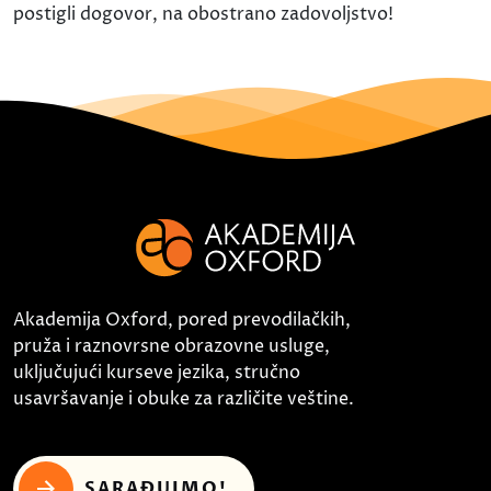
postigli dogovor, na obostrano zadovoljstvo!
Akademija Oxford, pored prevodilačkih,
pruža i raznovrsne obrazovne usluge,
uključujući kurseve jezika, stručno
usavršavanje i obuke za različite veštine.
SARAĐUJMO!