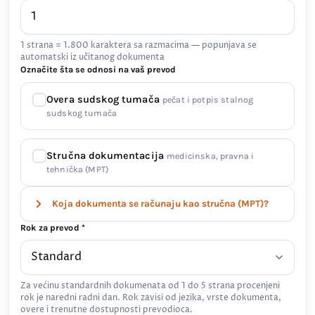
1 strana = 1.800 karaktera sa razmacima — popunjava se
automatski iz učitanog dokumenta
Označite šta se odnosi na vaš prevod
Overa sudskog tumača
pečat i potpis stalnog
sudskog tumača
Stručna dokumentacija
medicinska, pravna i
tehnička (MPT)
Koja dokumenta se računaju kao stručna (MPT)?
Rok za prevod *
Za većinu standardnih dokumenata od 1 do 5 strana procenjeni
rok je naredni radni dan. Rok zavisi od jezika, vrste dokumenta,
overe i trenutne dostupnosti prevodioca.