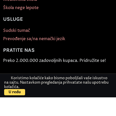
Škola nege lepote
USLUGE
Sudski tumač
Prevođenje sa/na nemački jezik
PRATITE NAS
Preko 2.000.000 zadovoljnih kupaca. Pridružite se!
Koristimo kolačiće kako bismo poboljšali vaše iskustvo
na sajtu. Nastavkom pregledanja prihvatate našu upotrebu
kolačića.
U redu
Politika bezbednosti informacija
Kontakt