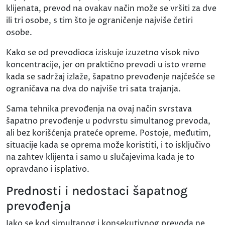
klijenata, prevod na ovakav način može se vršiti za dve
ili tri osobe, s tim što je ograničenje najviše četiri
osobe.
Kako se od prevodioca iziskuje izuzetno visok nivo
koncentracije, jer on praktično prevodi u isto vreme
kada se sadržaj izlaže, šapatno prevođenje najčešće se
ograničava na dva do najviše tri sata trajanja.
Sama tehnika prevođenja na ovaj način svrstava
šapatno prevođenje u podvrstu simultanog prevoda,
ali bez korišćenja prateće opreme. Postoje, međutim,
situacije kada se oprema može koristiti, i to isključivo
na zahtev klijenta i samo u slučajevima kada je to
opravdano i isplativo.
Prednosti i nedostaci šapatnog
prevođenja
Iako se kod simultanog i konsekutivnog prevoda ne