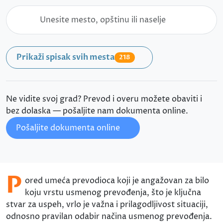
Prikaži spisak svih mesta
218
Ne vidite svoj grad? Prevod i overu možete obaviti i
bez dolaska — pošaljite nam dokumenta online.
Pošaljite dokumenta online
P
ored umeća prevodioca koji je angažovan za bilo
koju vrstu usmenog prevođenja, što je ključna
stvar za uspeh, vrlo je važna i prilagodljivost situaciji,
odnosno pravilan odabir načina usmenog prevođenja.