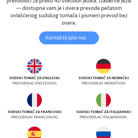
prevodioci za preko 40 svetskih jezika. Izaberite jezik
— dostupna vam je i overa prevoda pečatom
ovlašćenog sudskog tumača i pismeni prevod bez
overe.
Kontaktirajte nas
SUDSKI TUMAČ ZA ENGLESKI
SUDSKI TUMAČ ZA NEMAČKI
PREVODILAC ENGLESKOG
PREVODILAC NEMAČKOG
SUDSKI TUMAČ ZA FRANCUSKI
SUDSKI TUMAČ ZA ITALIJANSKI
PREVODILAC FRANCUSKOG
PREVODILAC ITALIJANSKOG