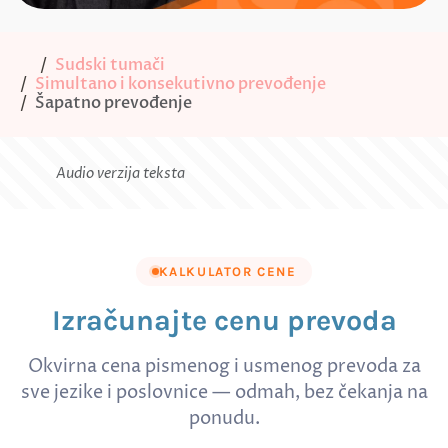
Sudski tumači
Simultano i konsekutivno prevođenje
Šapatno prevođenje
Audio verzija teksta
KALKULATOR CENE
Izračunajte cenu prevoda
Okvirna cena pismenog i usmenog prevoda za
sve jezike i poslovnice — odmah, bez čekanja na
ponudu.