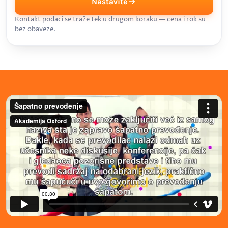
Nastavite
Kontakt podaci se traže tek u drugom koraku — cena i rok su
bez obaveze.