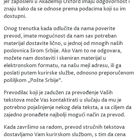
jer zaposleni u Akademiji Oxford imaju odgovornost i
znaju kako da se odnose prema podacima koji su im
dostupni.
Onog trenutka kada odlučite da nama poverite
prevod, imate mogućnost da nam sav potreban
materijal dostavite lično, u jednoj od mnogih naših
poslovnica širom Srbije. Ako Vam to ne odgovara,
možete nam dostaviti i skeniran materijal u
elektronskom formatu, na našu mejl adresu, ili ga
poslati putem kurirske službe, odnosno preporučenom
pošiljkom „Pošte Srbije“.
Prevodilac koji je zadužen za prevođenje Vaših
tekstova može Vas kontaktirati u slučaju da mu je
potrebno pojašnjenje nekog dela teksta, a sa ciljem da
zajedno pronađete najbolji mogući način za prevod.
Kada završimo sa radom, prevod stručnih tekstova
dostavljamo Vam kurirskom službom, s tim da cena