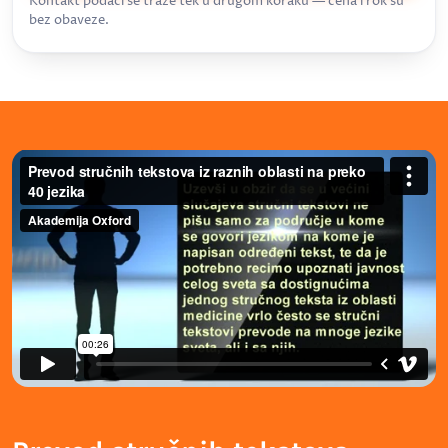
Kontakt podaci se traže tek u drugom koraku — cena i rok su
bez obaveze.