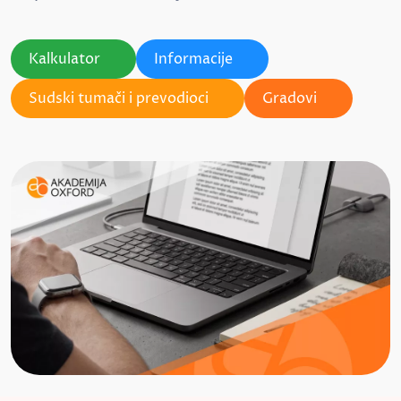
Kalkulator
Informacije
Sudski tumači i prevodioci
Gradovi