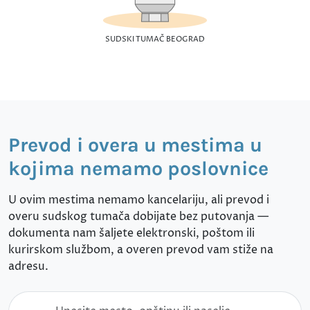
SUDSKI TUMAČ BEOGRAD
Prevod i overa u mestima u
kojima nemamo poslovnice
U ovim mestima nemamo kancelariju, ali prevod i
overu sudskog tumača dobijate bez putovanja —
dokumenta nam šaljete elektronski, poštom ili
kurirskom službom, a overen prevod vam stiže na
adresu.