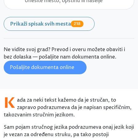
Prikaži spisak svih mesta
218
Ne vidite svoj grad? Prevod i overu možete obaviti i
bez dolaska — pošaljite nam dokumenta online.
Pošaljite dokumenta online
K
ada za neki tekst kažemo da je stručan, to
zapravo podrazumeva da je napisan specifičnim,
takozvanim stručnim jezikom.
Sam pojam stručnog jezika podrazumeva onaj jezik koji
je vezan za određenu struku, pa tako postoji