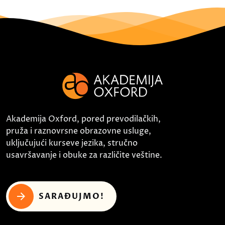
Akademija Oxford, pored prevodilačkih,
pruža i raznovrsne obrazovne usluge,
uključujući kurseve jezika, stručno
usavršavanje i obuke za različite veštine.
SARAĐUJMO!