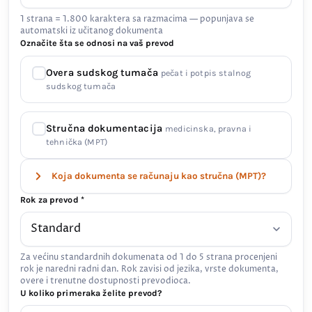
1 strana = 1.800 karaktera sa razmacima — popunjava se
automatski iz učitanog dokumenta
Označite šta se odnosi na vaš prevod
Overa sudskog tumača
pečat i potpis stalnog
sudskog tumača
Stručna dokumentacija
medicinska, pravna i
tehnička (MPT)
Koja dokumenta se računaju kao stručna (MPT)?
Rok za prevod *
Za većinu standardnih dokumenata od 1 do 5 strana procenjeni
rok je naredni radni dan. Rok zavisi od jezika, vrste dokumenta,
overe i trenutne dostupnosti prevodioca.
U koliko primeraka želite prevod?