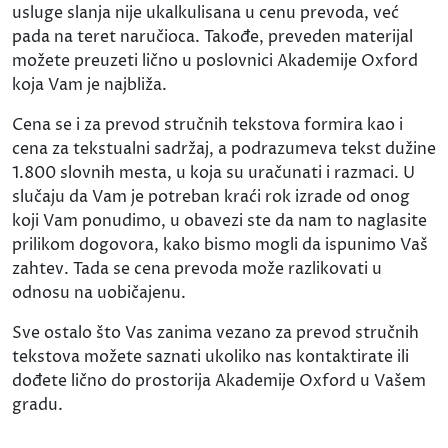
usluge slanja nije ukalkulisana u cenu prevoda, već
pada na teret naručioca. Takođe, preveden materijal
možete preuzeti lično u poslovnici Akademije Oxford
koja Vam je najbliža.
Cena se i za prevod stručnih tekstova formira kao i
cena za tekstualni sadržaj, a podrazumeva tekst dužine
1.800 slovnih mesta, u koja su uračunati i razmaci. U
slučaju da Vam je potreban kraći rok izrade od onog
koji Vam ponudimo, u obavezi ste da nam to naglasite
prilikom dogovora, kako bismo mogli da ispunimo Vaš
zahtev. Tada se cena prevoda može razlikovati u
odnosu na uobičajenu.
Sve ostalo što Vas zanima vezano za prevod stručnih
tekstova možete saznati ukoliko nas kontaktirate ili
dođete lično do prostorija Akademije Oxford u Vašem
gradu.