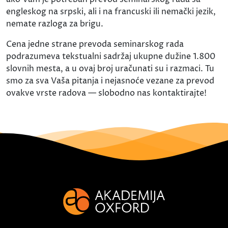
engleskog na srpski, ali i na francuski ili nemački jezik,
nemate razloga za brigu.
Cena jedne strane prevoda seminarskog rada
podrazumeva tekstualni sadržaj ukupne dužine 1.800
slovnih mesta, a u ovaj broj uračunati su i razmaci. Tu
smo za sva Vaša pitanja i nejasnoće vezane za prevod
ovakve vrste radova — slobodno nas kontaktirajte!