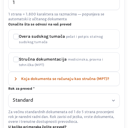
1 strana = 1.800 karaktera sa razmacima — popunjava se
automatski iz učitanog dokumenta
Označite šta se odnosi na vaš prevod
Overa sudskog tumača
pečat i potpis stalnog
sudskog tumača
Stručna dokumentacija
medicinska, pravna i
tehnička (MPT)
Koja dokumenta se računaju kao stručna (MPT)?
Rok za prevod *
Za većinu standardnih dokumenata od 1 do 5 strana procenjeni
rok je naredni radni dan. Rok zavisi od jezika, vrste dokumenta,
overe i trenutne dostupnosti prevodioca.
U koliko primeraka želite prevod?