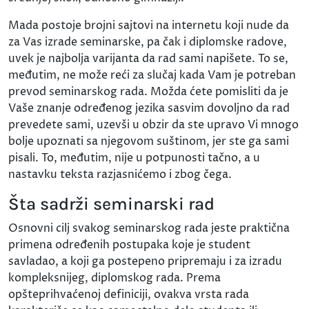
Mada postoje brojni sajtovi na internetu koji nude da
za Vas izrade seminarske, pa čak i diplomske radove,
uvek je najbolja varijanta da rad sami napišete. To se,
međutim, ne može reći za slučaj kada Vam je potreban
prevod seminarskog rada. Možda ćete pomisliti da je
Vaše znanje određenog jezika sasvim dovoljno da rad
prevedete sami, uzevši u obzir da ste upravo Vi mnogo
bolje upoznati sa njegovom suštinom, jer ste ga sami
pisali. To, međutim, nije u potpunosti tačno, a u
nastavku teksta razjasnićemo i zbog čega.
Šta sadrži seminarski rad
Osnovni cilj svakog seminarskog rada jeste praktična
primena određenih postupaka koje je student
savladao, a koji ga postepeno pripremaju i za izradu
kompleksnijeg, diplomskog rada. Prema
opšteprihvaćenoj definiciji, ovakva vrsta rada