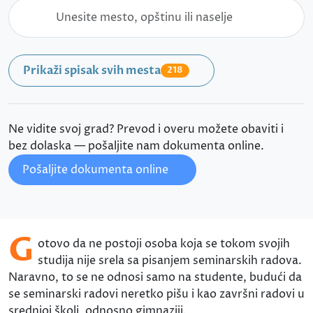
Prikaži spisak svih mesta
218
Ne vidite svoj grad? Prevod i overu možete obaviti i
bez dolaska — pošaljite nam dokumenta online.
Pošaljite dokumenta online
G
otovo da ne postoji osoba koja se tokom svojih
studija nije srela sa pisanjem seminarskih radova.
Naravno, to se ne odnosi samo na studente, budući da
se seminarski radovi neretko pišu i kao završni radovi u
srednjoj školi, odnosno gimnaziji.