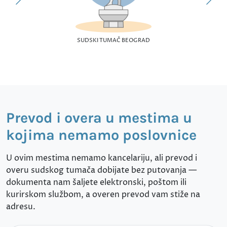
SUDSKI TUMAČ BEOGRAD
Prevod i overa u mestima u
kojima nemamo poslovnice
U ovim mestima nemamo kancelariju, ali prevod i
overu sudskog tumača dobijate bez putovanja —
dokumenta nam šaljete elektronski, poštom ili
kurirskom službom, a overen prevod vam stiže na
adresu.