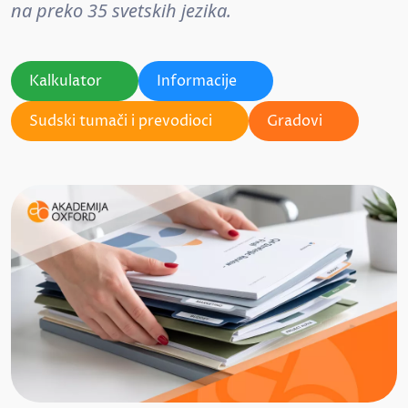
na preko 35 svetskih jezika.
Kalkulator
Informacije
Sudski tumači i prevodioci
Gradovi