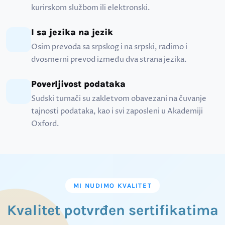
kurirskom službom ili elektronski.
I sa jezika na jezik
Osim prevoda sa srpskog i na srpski, radimo i
dvosmerni prevod između dva strana jezika.
Poverljivost podataka
Sudski tumači su zakletvom obavezani na čuvanje
tajnosti podataka, kao i svi zaposleni u Akademiji
Oxford.
MI NUDIMO KVALITET
Kvalitet potvrđen sertifikatima