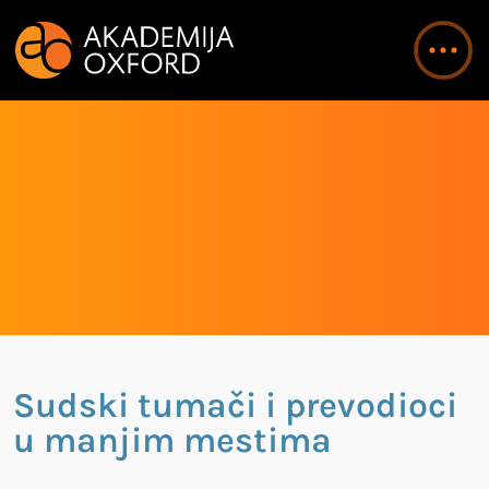
Sudski tumači i prevodioci
u manjim mestima