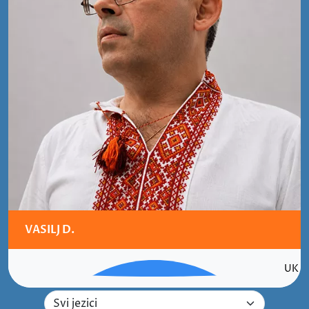
VASILJ D.
UK
Izaberite jezik sudskog tuma