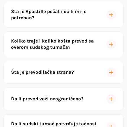
Šta je Apostille pečat i da li mi je
potreban?
Koliko traje i koliko košta prevod sa
overom sudskog tumača?
Šta je prevodilačka strana?
Da li prevod važi neograničeno?
Da li sudski tumač potvrđuje tačnost