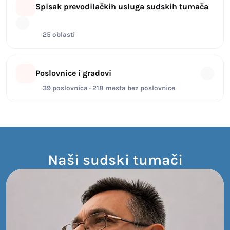
Spisak prevodilačkih usluga sudskih tumača
25 oblasti
Poslovnice i gradovi
39 poslovnica · 218 mesta bez poslovnice
Naši sudski tumači