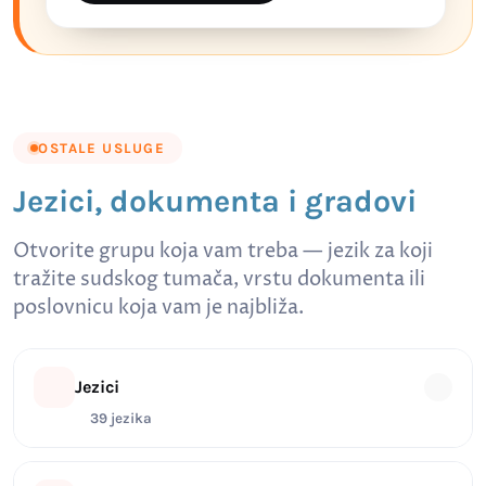
OSTALE USLUGE
Jezici, dokumenta i gradovi
Otvorite grupu koja vam treba — jezik za koji
tražite sudskog tumača, vrstu dokumenta ili
poslovnicu koja vam je najbliža.
Jezici
39 jezika