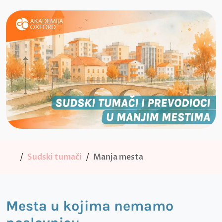
Sudski tumači
Manja mesta
Mesta u kojima nemamo