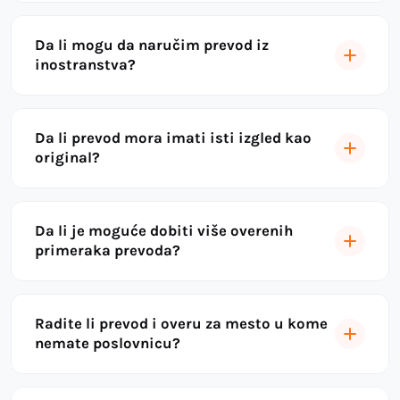
Da li mogu da naručim prevod iz
inostranstva?
Da li prevod mora imati isti izgled kao
original?
Da li je moguće dobiti više overenih
primeraka prevoda?
Radite li prevod i overu za mesto u kome
nemate poslovnicu?